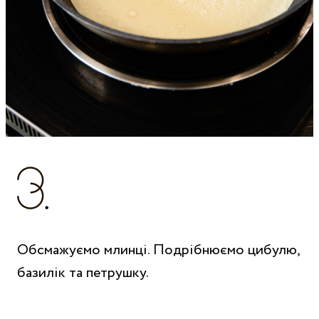
Обсмажуємо млинці. Подрібнюємо цибулю,
базилік та петрушку.