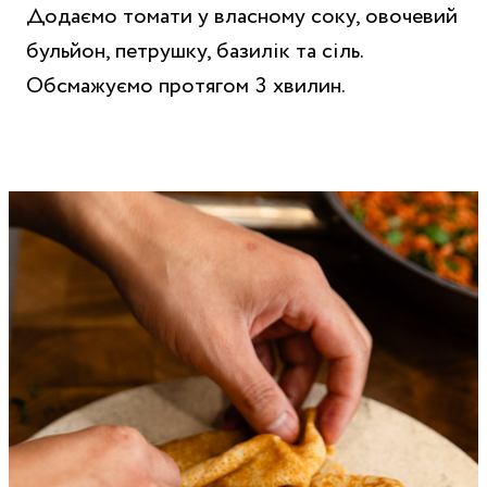
Додаємо томати у власному соку, овочевий
бульйон, петрушку, базилік та сіль.
Обсмажуємо протягом 3 хвилин.