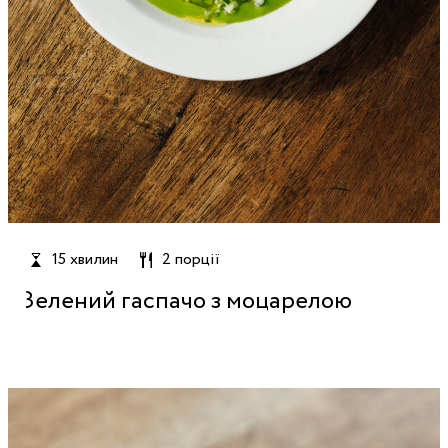
15 хвилин
2 порції
Зелений гаспачо з моцарелою