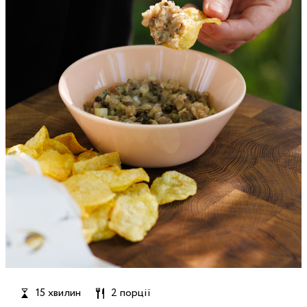
15 хвилин
2 порції