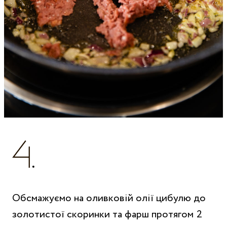
Обсмажуємо на оливковій олії цибулю до
золотистої скоринки та фарш протягом 2