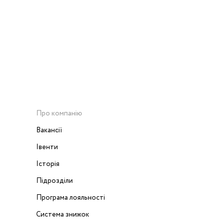
Про компанію
Вакансії
Івенти
Історія
Підрозділи
Програма лояльності
Система знижок