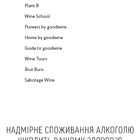
Plant B
Wine School
Flowers by goodwine
Home by goodwine
Guide to goodwine
Wine Tours
Brut Buro
Sabotage Wine