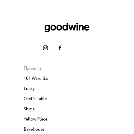
Проєкти
101 Wine Bar
Lucky
Chef’s Table
Shima
Yellow Place
Bakehouse