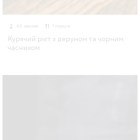
40 хвилин
1 порція
Курячий рієт з деруном та чорним
часником