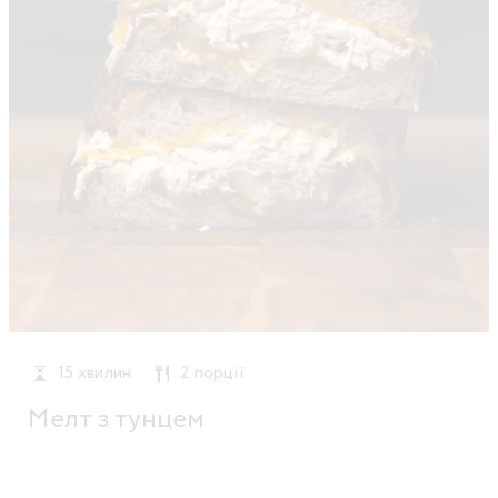
15 хвилин
2 порції
Мелт з тунцем