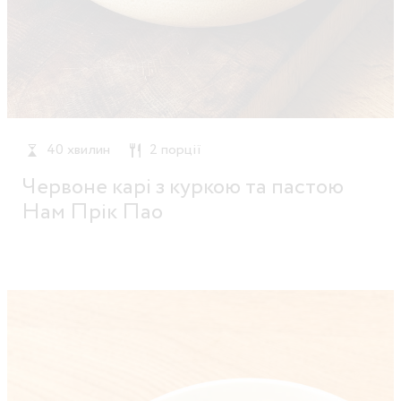
40 хвилин
2 порції
Червоне карі з куркою та пастою
Нам Прік Пао