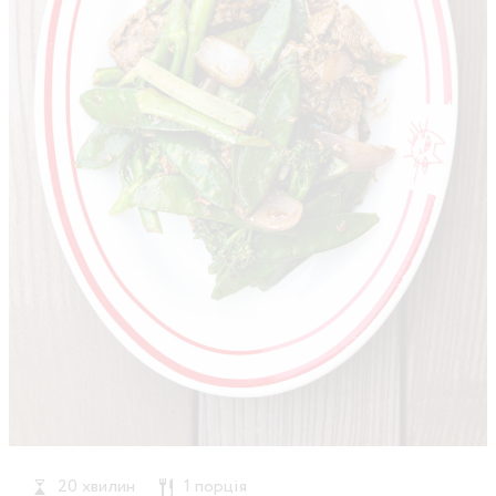
20 хвилин
1 порція