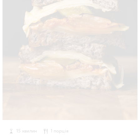
15 хвилин
1 порція