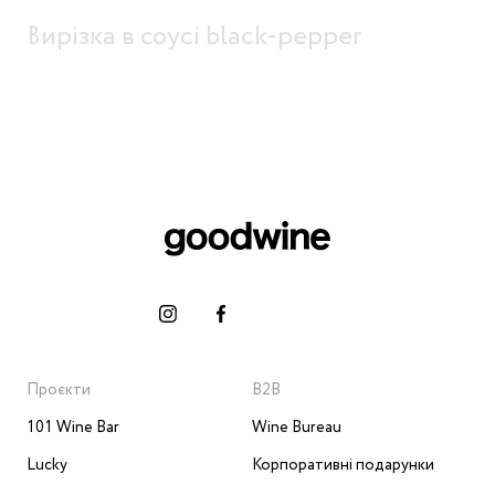
Вирізка в соусі black-pepper
Проєкти
B2B
101 Wine Bar
Wine Bureau
Lucky
Корпоративні подарунки