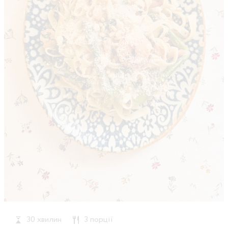
30 хвилин
3 порції