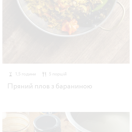
1,5 години
5 порцій
Пряний плов з бараниною