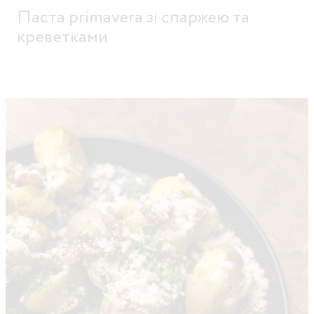
Паста primavera зі спаржею та
креветками