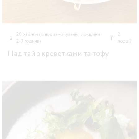
20 хвилин (плюс замочування локшини
2
2-3 години)
порції
Пад тай з креветками та тофу