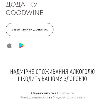
ДОДАТКУ
GOODWINE
Завантажити додаток
Ознайомитись з
Політикою
Конфіденційності
та
Угодою Користувача