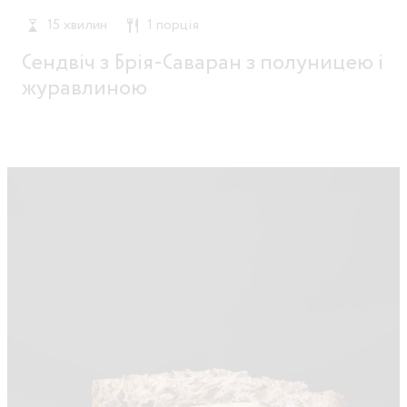
15 хвилин
1 порція
Сендвіч з Брія-Саваран з полуницею і
журавлиною