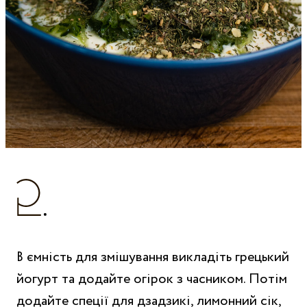
В ємність для змішування викладіть грецький
йогурт та додайте огірок з часником. Потім
додайте спеції для дзадзикі, лимонний сік,