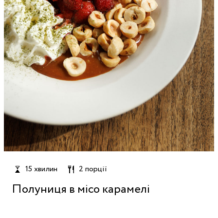
15 хвилин
2 порції
Полуниця в місо карамелі