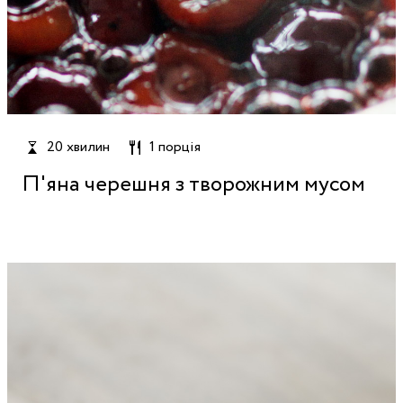
20 хвилин
1 порція
П'яна черешня з творожним мусом