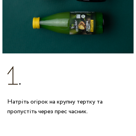
Натріть огірок на крупну тертку та
пропустіть через прес часник.