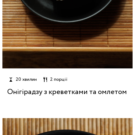
20 хвилин
2 порції
Онігірадзу з креветками та омлетом