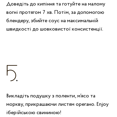
Доведіть до кипіння та готуйте на малому
вогні протягом 7 хв. Потім, за допомогою
блендеру, збийте соус на максимальній
швидкості до шовковистої консистенції.
Викладіть подушку з поленти, м’ясо та
моркву, прикрашаючи листям орегано. Enjoy
іберійською свининою!