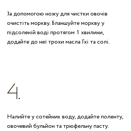
За допомогою ножу для чистки овочів
очистіть моркву. Бланшуйте моркву у
підсоленій воді протягом 1 хвилини,
додайте до неї трохи масла Гхі та солі.
Налийте у сотейник воду, додайте поленту,
овочевий бульйон та трюфельну пасту.