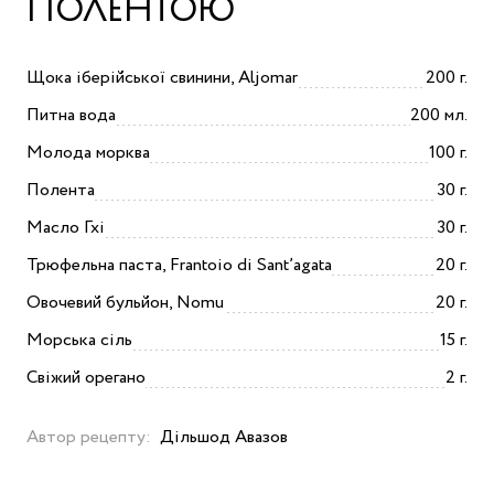
ПОЛЕНТОЮ
Щока іберійської свинини, Aljomar
200 г.
Питна вода
200 мл.
Молода морква
100 г.
Полента
30 г.
Масло Гхі
30 г.
Трюфельна паста, Frantoio di Sant’agata
20 г.
Овочевий бульйон, Nоmu
20 г.
Морська сіль
15 г.
Свіжий орегано
2 г.
Автор рецепту:
Дільшод Авазов