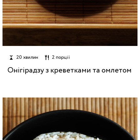
20 хвилин
2 порції
Онігірадзу з креветками та омлетом