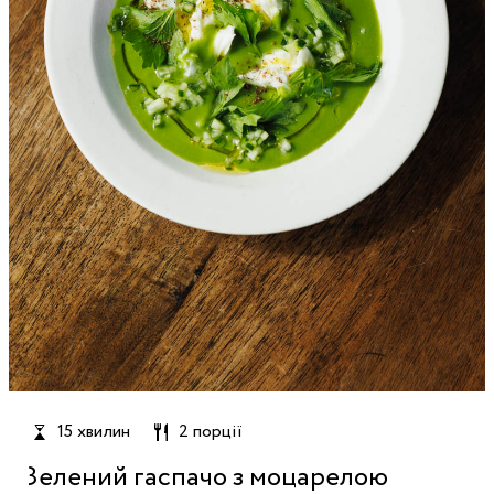
15 хвилин
2 порції
Зелений гаспачо з моцарелою