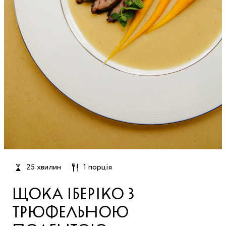
25 хвилин
1 порція
ЩОКА ІБЕРІКО З
ТРЮФЕЛЬНОЮ