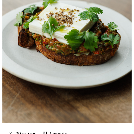
20 хвилин
1 порція