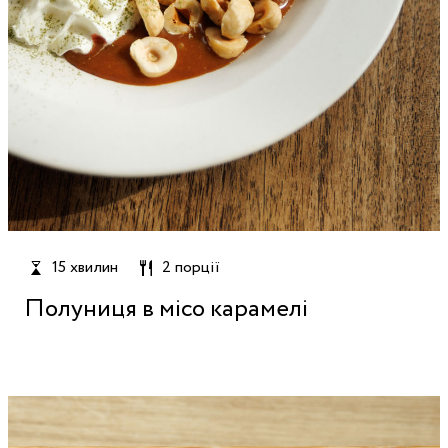
15 хвилин
2 порції
Полуниця в місо карамелі