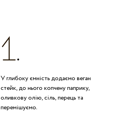
У глибоку ємність додаємо веган
стейк, до нього копчену паприку,
оливкову олію, сіль, перець та
перемішуємо.