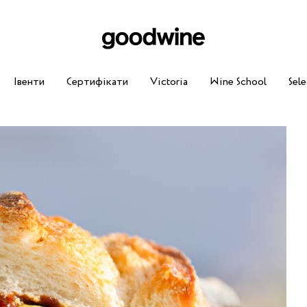
Івенти
Сертифікати
Victoria
Wine School
Sele