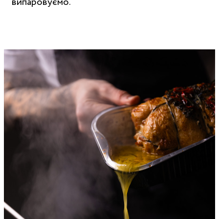
випаровуємо.