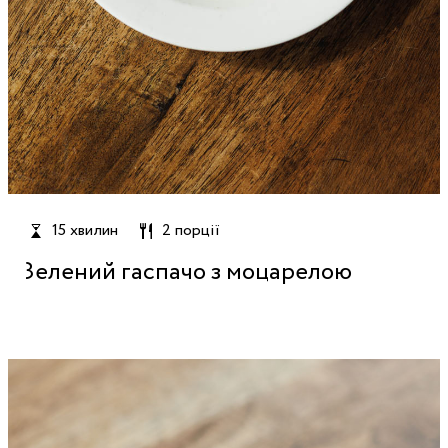
15 хвилин
2 порції
Зелений гаспачо з моцарелою