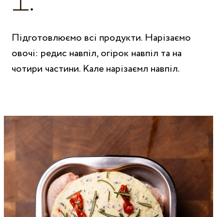
Підготовлюємо всі продукти. Нарізаємо
овочі: редис навпіл, огірок навпіл та на
чотири частини. Кале нарізаємл навпіл.