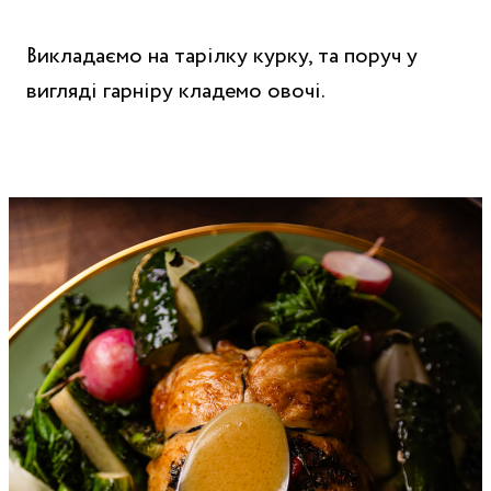
Викладаємо на тарілку курку, та поруч у
вигляді гарніру кладемо овочі.