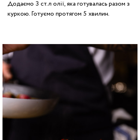
Додаємо 3 ст.л олії, яка готувалась разом з
куркою. Готуємо протягом 5 хвилин.