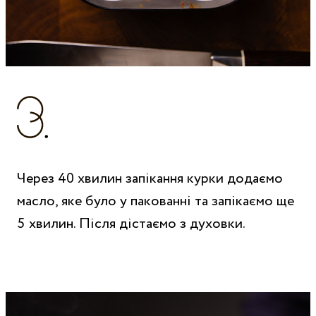
Через 40 хвилин запікання курки додаємо
масло, яке було у пакованні та запікаємо ще
5 хвилин. Після дістаємо з духовки.