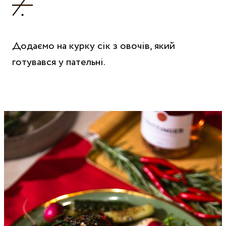
Додаємо на курку сік з овочів, який
готувався у пательні.