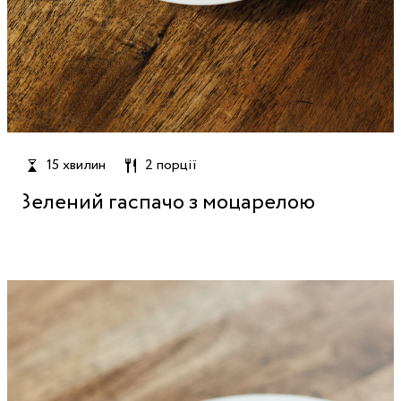
15 хвилин
2 порції
Зелений гаспачо з моцарелою