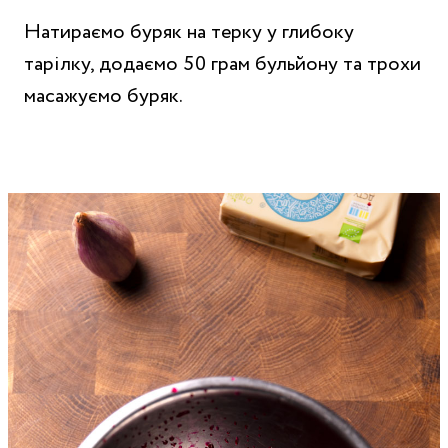
Натираємо буряк на терку у глибоку
тарілку, додаємо 50 грам бульйону та трохи
масажуємо буряк.