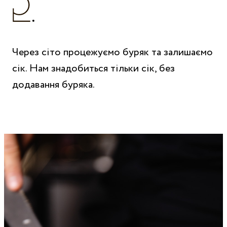
Через сіто процежуємо буряк та залишаємо
сік. Нам знадобиться тільки сік, без
додавання буряка.