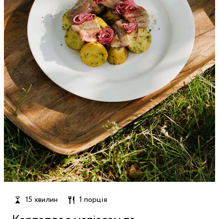
15 хвилин
1 порція