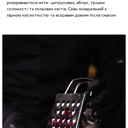
розкриваються ноти: цитрусових, яблук, трішки
солоності та польових квітів. Смак мінеральний з
гарною кислотністю та яскравим довгим після смаком