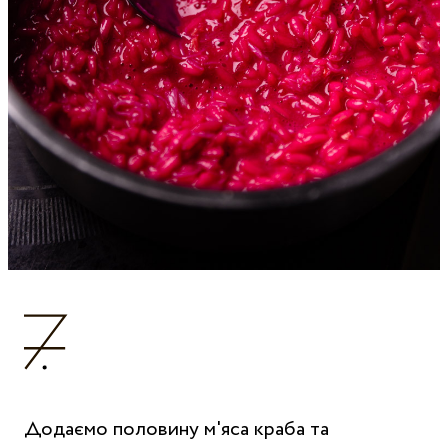
Додаємо половину м'яса краба та