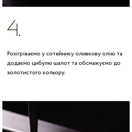
Розігріваємо у сотейнику оливкову олію та
додаємо цибулю шалот та обсмажуємо до
золотистого кольору.