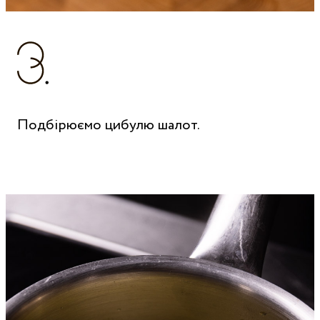
Подбірюємо цибулю шалот.