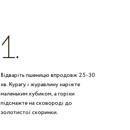
Відваріть пшеницю впродовж 25-30
хв. Курагу і журавлину наріжте
маленьким кубиком, а горіхи
підсмажте на сковороді до
золотистої скоринки.