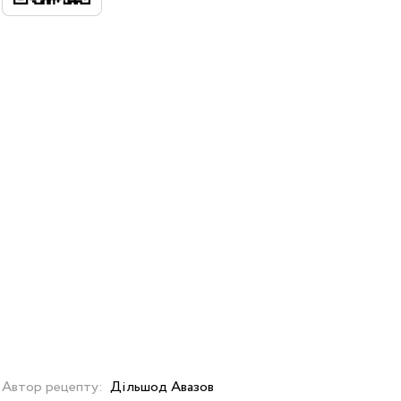
Автор рецепту:
Дільшод Авазов