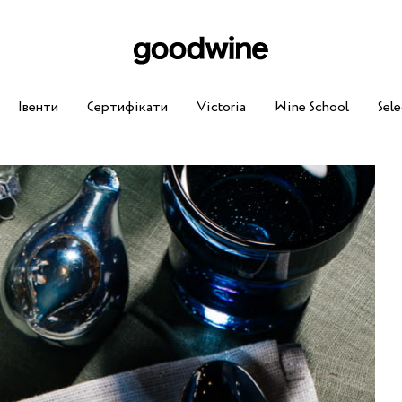
Івенти
Сертифікати
Victoria
Wine School
Sele