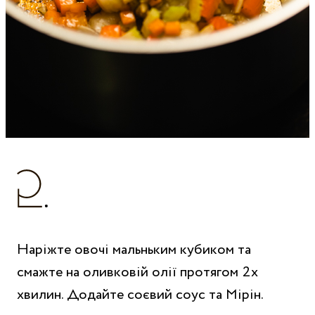
Наріжте овочі мальньким кубиком та
смажте на оливковій олії протягом 2х
хвилин. Додайте соєвий соус та Мірін.