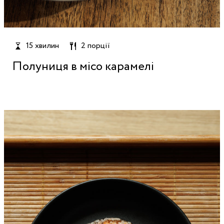
15 хвилин
2 порції
Полуниця в місо карамелі