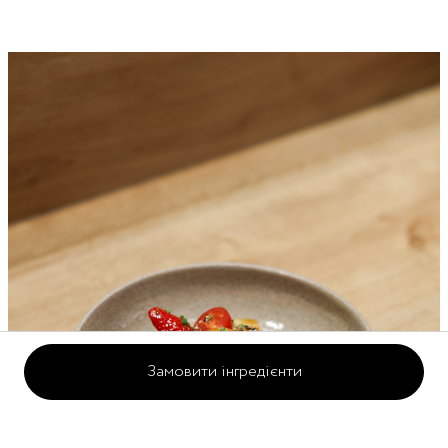
Замовити інгредієнти