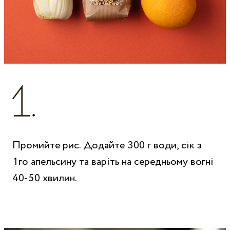
Промийте рис. Додайте 300 г води, сік з
1го апельсину та варіть на середньому вогні
40-50 хвилин.