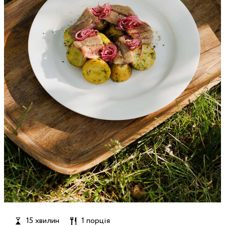
15 хвилин
1 порція