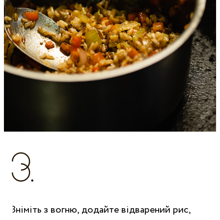
Зніміть з вогню, додайте відварений рис,