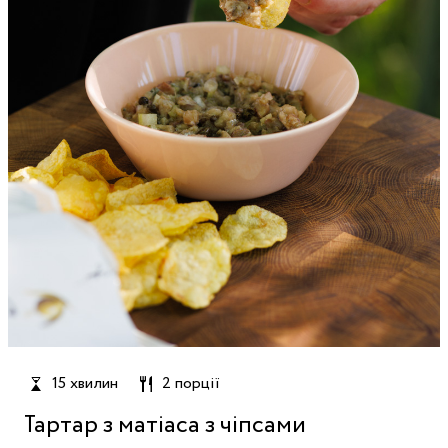
15 хвилин
2 порції
Тартар з матіаса з чіпсами