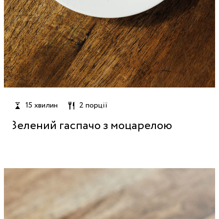
15 хвилин
2 порції
Зелений гаспачо з моцарелою