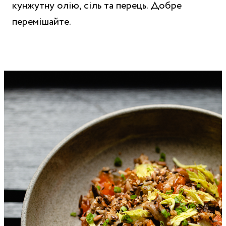
кунжутну олію, сіль та перець. Добре
перемішайте.