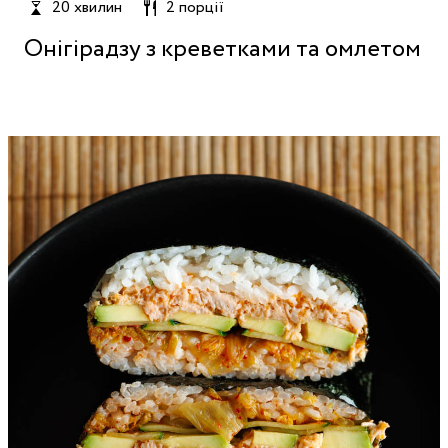
20 хвилин
2 порції
Онігірадзу з креветками та омлетом