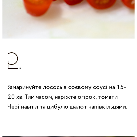
Замаринуйте лосось в соєвому соусі на 15-
20 хв. Тим часом, наріжте огірок, томати
Чері навпіл та цибулю шалот напівкільцями.