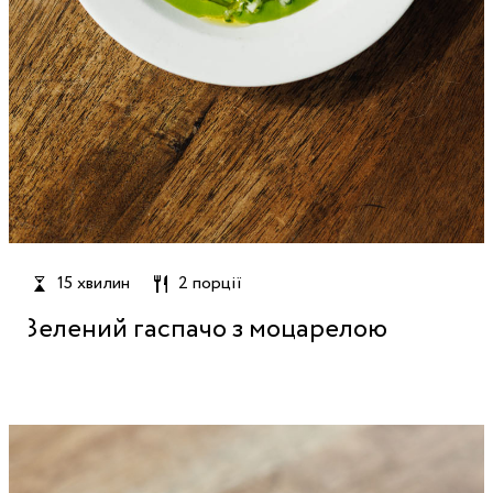
15 хвилин
2 порції
Зелений гаспачо з моцарелою