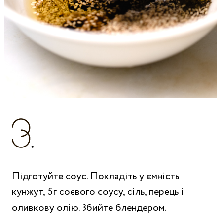
Підготуйте соус. Покладіть у ємність
кунжут, 5г соєвого соусу, сіль, перець і
оливкову олію. Збийте блендером.