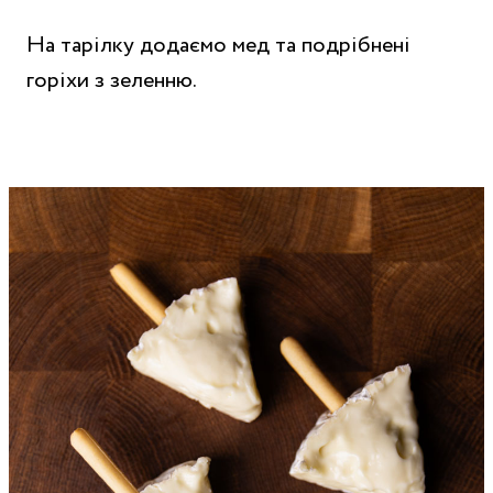
На тарілку додаємо мед та подрібнені
горіхи з зеленню.