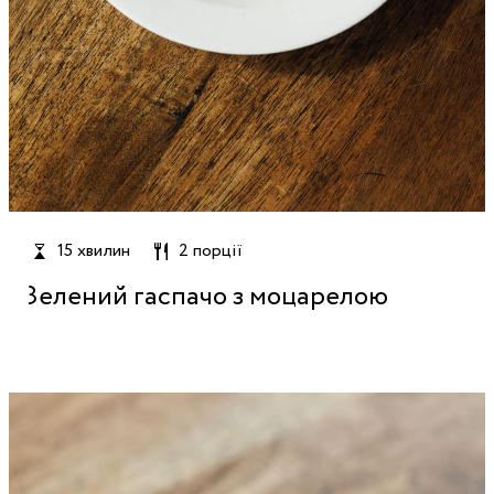
15 хвилин
2 порції
Зелений гаспачо з моцарелою