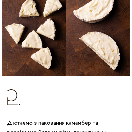
Дістаємо з паковання камамбер та