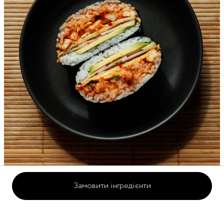
Замовити інгредієнти