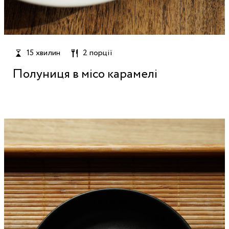
15 хвилин
2 порції
Полуниця в місо карамелі