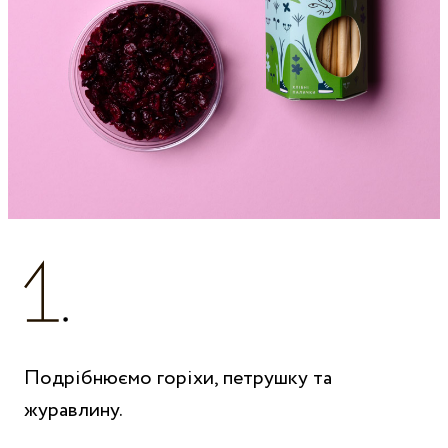
Подрібнюємо горіхи, петрушку та
журавлину.