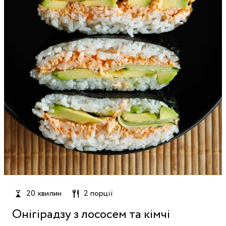
20 хвилин
2 порції
Онігірадзу з лососем та кімчі