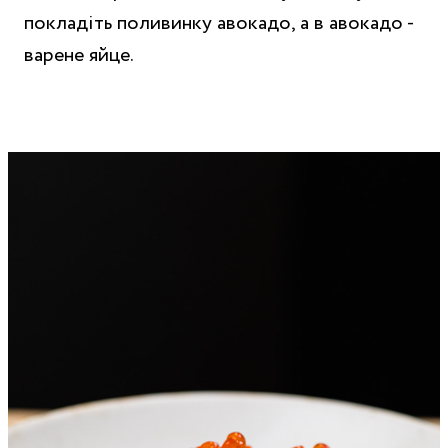
покладіть поливинку авокадо, а в авокадо -
варене яйце.