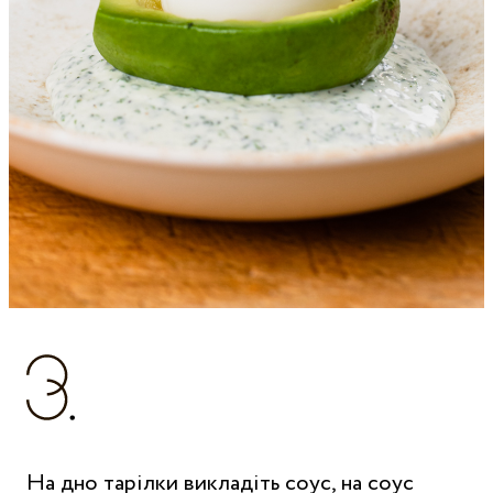
На дно тарілки викладіть соус, на соус