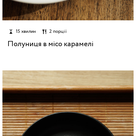
15 хвилин
2 порції
Полуниця в місо карамелі