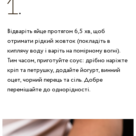
Відваріть яйце протягом 6,5 хв, щоб
отримати рідкий жовток (покладіть в
киплячу воду і варіть на помірному вогні).
Тим часом, приготуйте соус: дрібно наріжте
кріп та петрушку, додайте йогурт, винний
оцет, чорний перець та сіль. Добре
перемішайте до однорідності.