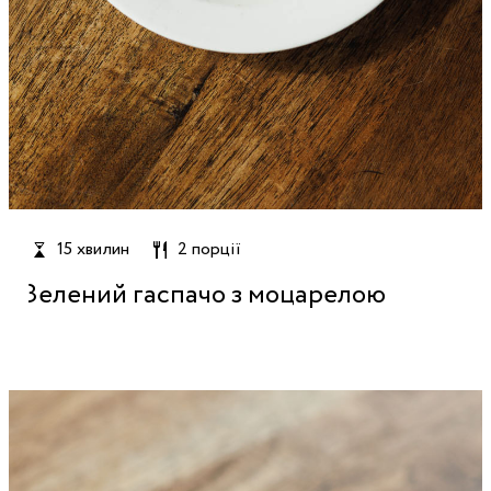
15 хвилин
2 порції
Зелений гаспачо з моцарелою