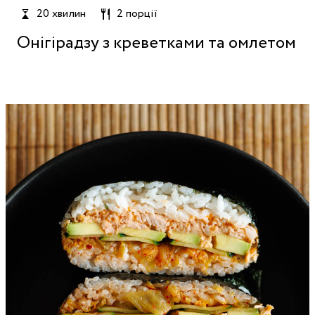
20 хвилин
2 порції
Онігірадзу з креветками та омлетом