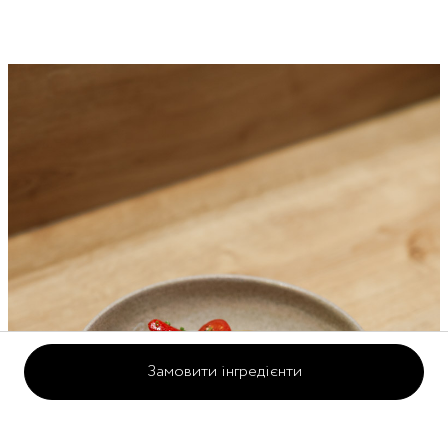
Замовити інгредієнти