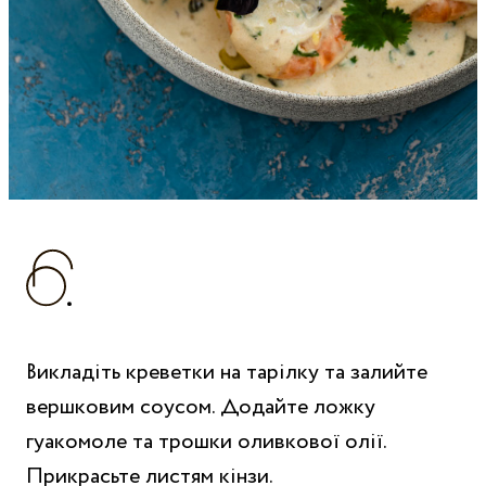
Викладіть креветки на тарілку та залийте
вершковим соусом. Додайте ложку
гуакомоле та трошки оливкової олії.
Прикрасьте листям кінзи.