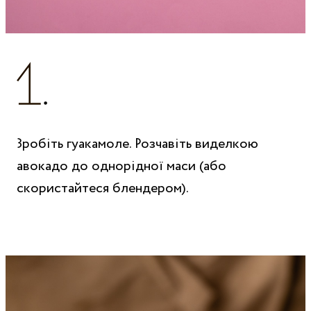
Зробіть гуакамоле. Розчавіть виделкою
авокадо до однорідної маси (або
скористайтеся блендером).