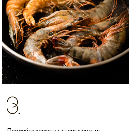
Промийте креветки та викладіть на