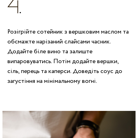
Розігрійте сотейник з вершковим маслом та
обсмажте нарізаний слайсами часник.
Додайте біле вино та залиште
випаровуватись. Потім додайте вершки,
сіль, перець та каперси. Доведіть соус до
загустіння на мінімальному вогні.