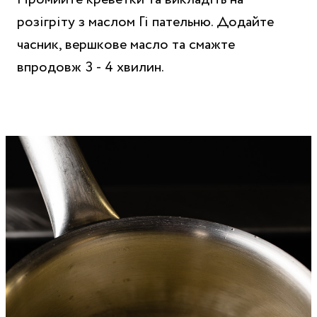
розігріту з маслом Гі пательню. Додайте
часник, вершкове масло та смажте
впродовж 3 - 4 хвилин.