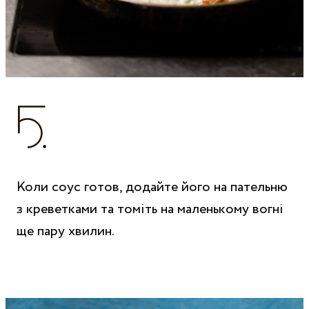
Коли соус готов, додайте його на пательню
з креветками та томіть на маленькому вогні
ще пару хвилин.