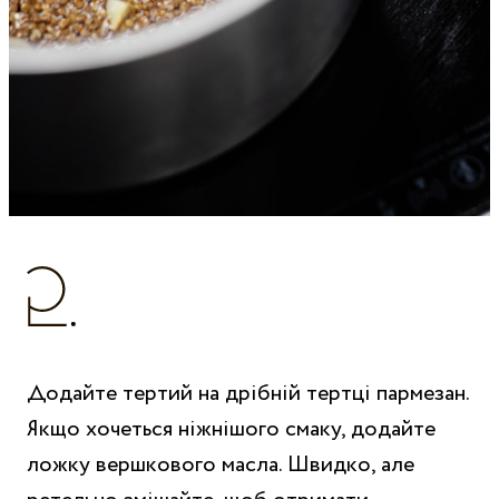
Додайте тертий на дрібній тертці пармезан.
Якщо хочеться ніжнішого смаку, додайте
ложку вершкового масла. Швидко, але