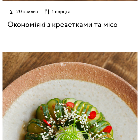
20 хвилин
1 порція
Окономіякі з креветками та місо