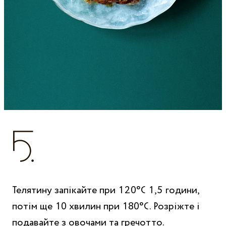
Телятину запікайте при 120°C 1,5 години,
потім ще 10 хвилин при 180°C. Розріжте і
подавайте з овочами та гречотто.