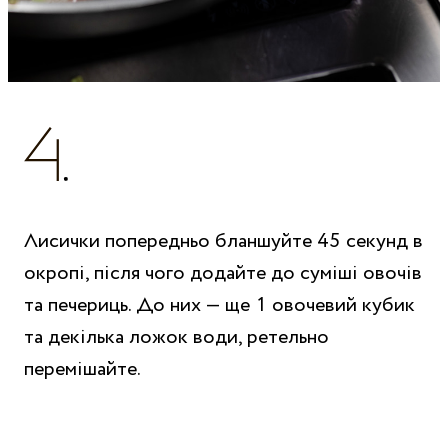
Лисички попередньо бланшуйте 45 секунд в
окропі, після чого додайте до суміші овочів
та печериць. До них — ще 1 овочевий кубик
та декілька ложок води, ретельно
перемішайте.