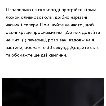
Паралельно на сковороді прогрійте кілька
ложок оливкової олії, дрібно нарізані
часник і селеру. Помішуйте не часто, щоб
овочі краще просмажилися. До них додайте
не миті (!) печериці, розрізані вздовж на 4
частини, обсмажте 30 секунд. Додайте сіль
та обсмажте ще дві хвилини.