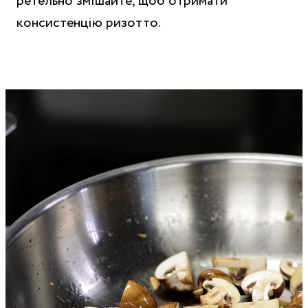
ретельно змішайте, щоб отримати
консистенцію ризотто.