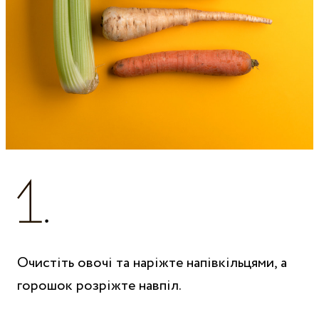
Очистіть овочі та наріжте напівкільцями, а
горошок розріжте навпіл.