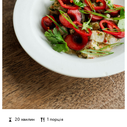
20 хвилин
1 порція