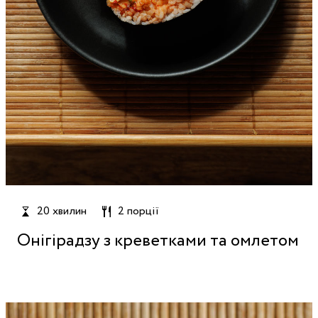
20 хвилин
2 порції
Онігірадзу з креветками та омлетом