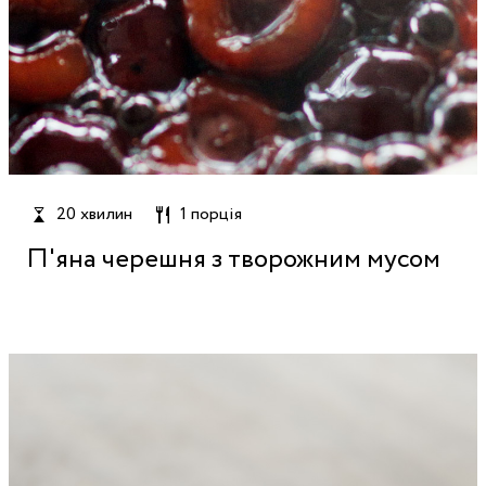
20 хвилин
1 порція
П'яна черешня з творожним мусом