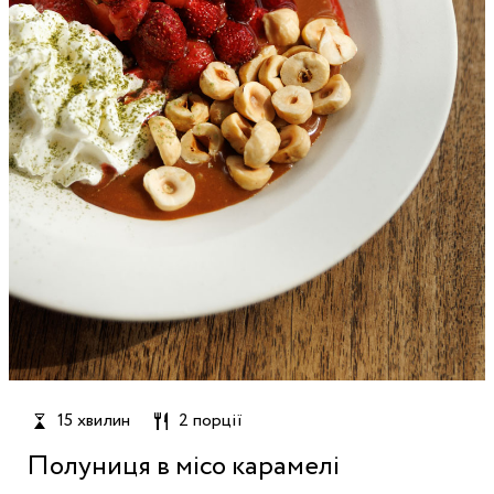
15 хвилин
2 порції
Полуниця в місо карамелі