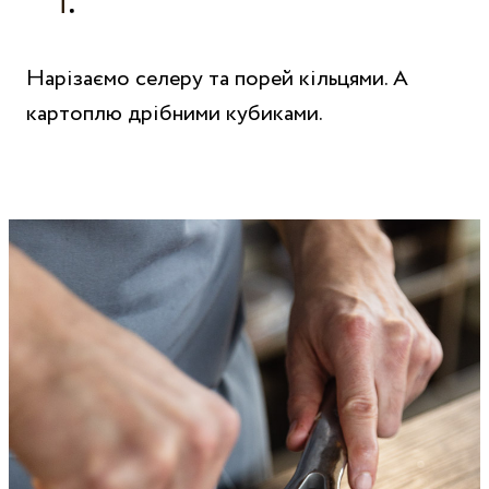
Нарізаємо селеру та порей кільцями. А
картоплю дрібними кубиками.