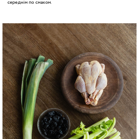
середнім по смаком.