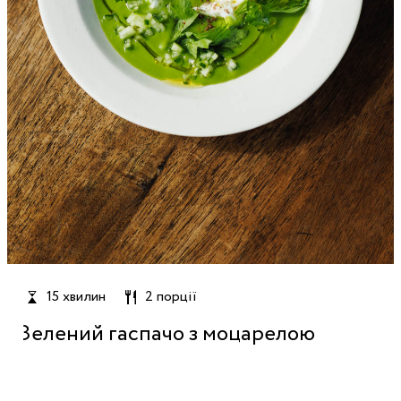
15 хвилин
2 порції
Зелений гаспачо з моцарелою