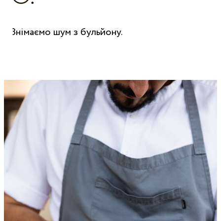
Знімаємо шум з бульйону.