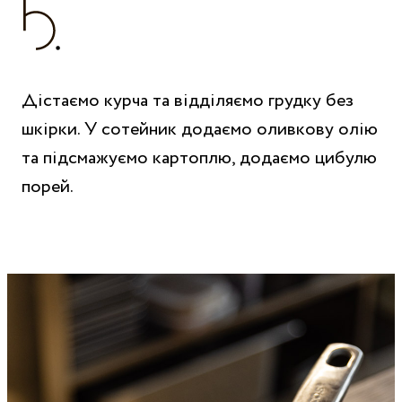
Дістаємо курча та відділяємо грудку без
шкірки. У сотейник додаємо оливкову олію
та підсмажуємо картоплю, додаємо цибулю
порей.