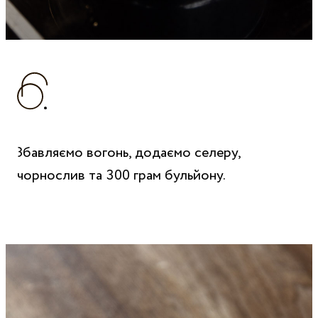
Збавляємо вогонь, додаємо селеру,
чорнослив та 300 грам бульйону.