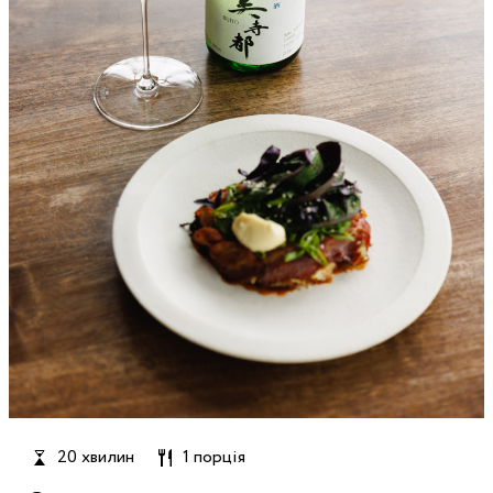
20 хвилин
1 порція