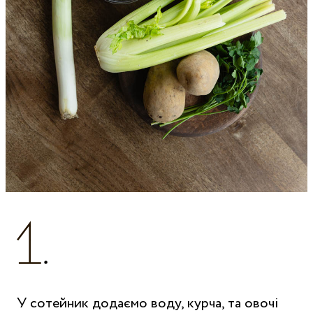
У сотейник додаємо воду, курча, та овочі