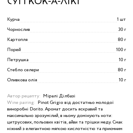
СУП КОК-А-ЛІКІ
Курча
1 шт
Чорнослив
30 г
Картопля
80 г
Порей
100 г
Петрушка
10 г
Стебло селери
80 г
Оливкова олія
10 г
Автор рецепту:
Міралі Ділбазі
Wine pairing:
Pinot Grigio від достатньо молодої
виноробні Dorito. Аромат досить яскравий та
максимально зрозумілий, в ньому домінують ноти:
цитрусових, польових квітів, айви та трішки меду. Смак
ніжний з елегантною мягкою кислотністю та приємним