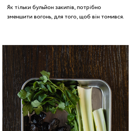
Як тільки бульйон закипів, потрібно
зменшити вогонь, для того, щоб він томився.