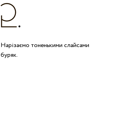
Нарізаємо тоненькими слайсами
буряк.