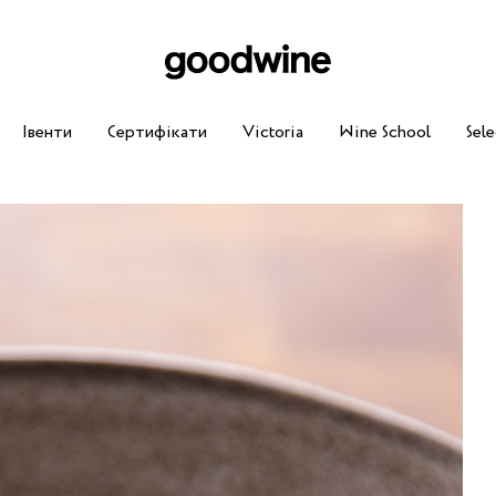
Івенти
Сертифікати
Victoria
Wine School
Sele