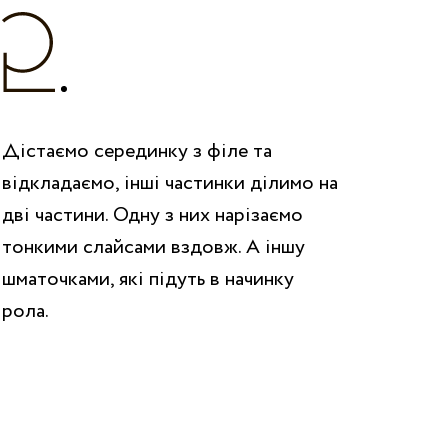
Дістаємо серединку з філе та
відкладаємо, інші частинки ділимо на
дві частини. Одну з них нарізаємо
тонкими слайсами вздовж. А іншу
шматочками, які підуть в начинку
рола.