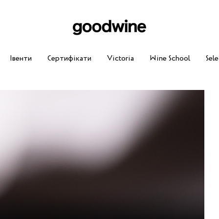
Івенти
Сертифікати
Victoria
Wine School
Sele