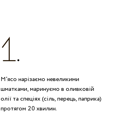
М'ясо нарізаємо невеликими
шматками, маринуємо в оливковій
олії та спеціях (сіль, перець, паприка)
протягом 20 хвилин.