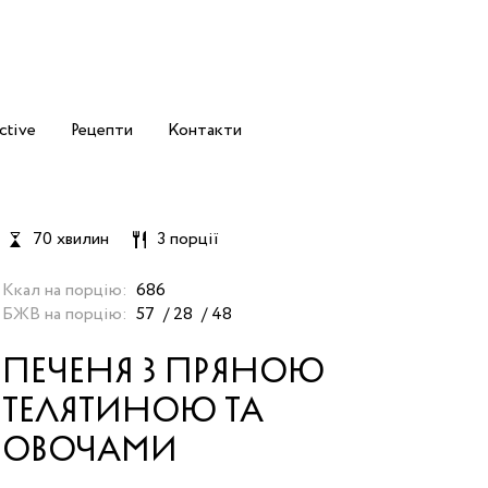
ctive
Рецепти
Контакти
70 хвилин
3 порції
Ккал на порцію:
686
БЖВ на порцію:
57
28
48
ПЕЧЕНЯ З ПРЯНОЮ
ТЕЛЯТИНОЮ ТА
ОВОЧАМИ