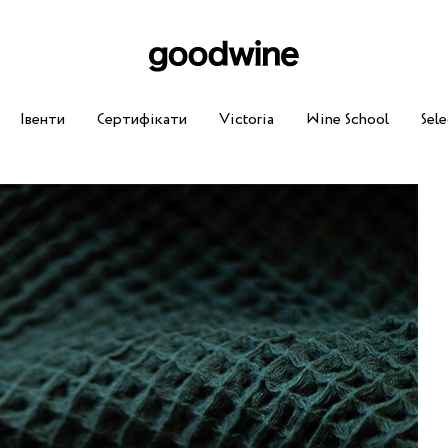
Івенти
Сертифікати
Victoria
Wine School
Sele