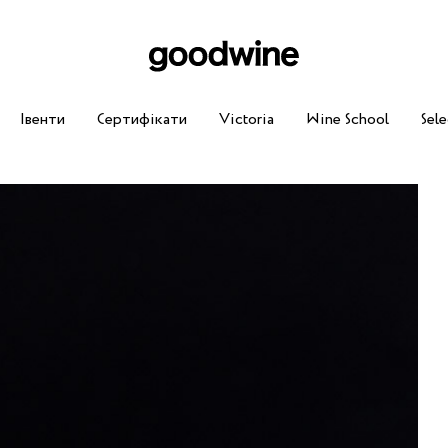
Івенти
Сертифікати
Victoria
Wine School
Sele