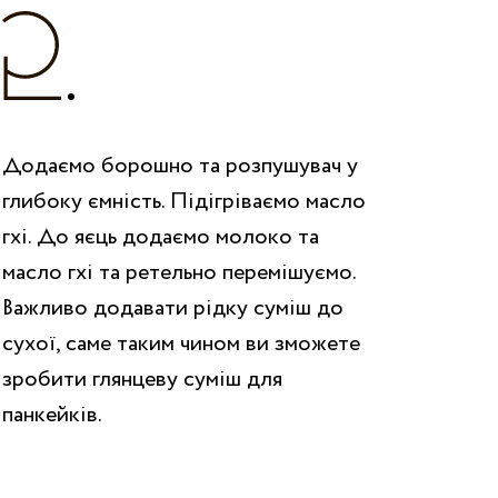
Додаємо борошно та розпушувач у
глибоку ємність. Підігріваємо масло
гхі. До яєць додаємо молоко та
масло гхі та ретельно перемішуємо.
Важливо додавати рідку суміш до
сухої, саме таким чином ви зможете
зробити глянцеву суміш для
панкейків.