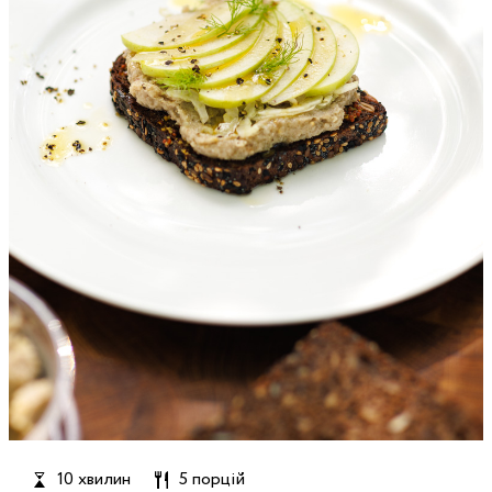
10 хвилин
5 порцій