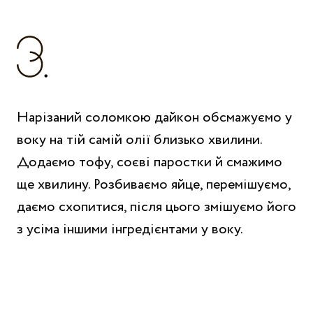
Нарізаний соломкою дайкон обсмажуємо у
воку на тій самій олії близько хвилини.
Додаємо тофу, соєві паростки й смажимо
ще хвилину. Розбиваємо яйце, перемішуємо,
даємо схопитися, після цього змішуємо його
з усіма іншими інгредієнтами у воку.