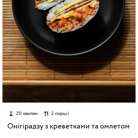
20 хвилин
2 порції
Онігірадзу з креветками та омлетом