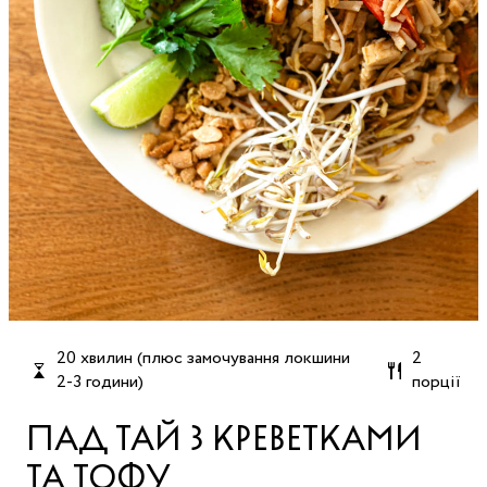
20 хвилин (плюс замочування локшини
2
2-3 години)
порції
ПАД ТАЙ З КРЕВЕТКАМИ
ТА ТОФУ