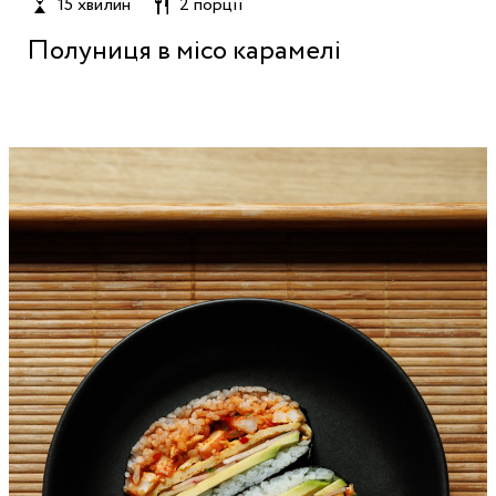
15 хвилин
2 порції
Полуниця в місо карамелі