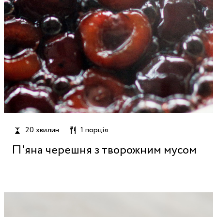
20 хвилин
1 порція
П'яна черешня з творожним мусом