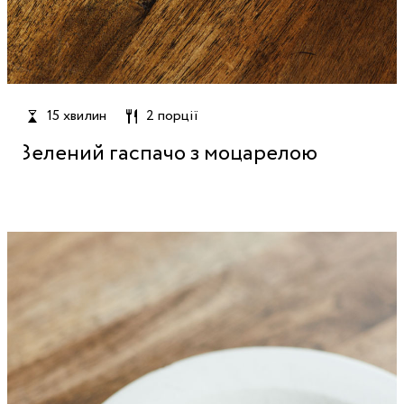
15 хвилин
2 порції
Зелений гаспачо з моцарелою