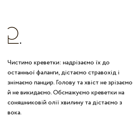
Чистимо креветки: надрізаємо їх до
останньої фаланги, дістаємо стравохід і
знімаємо панцир. Голову та хвіст не зрізаємо
й не викидаємо. Обсмажуємо креветки на
соняшниковій олії хвилину та дістаємо з
вока.