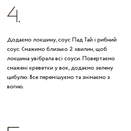
Додаємо локшину, соус Пад Тай і рибний
соус. Смажимо близько 2 хвилин, щоб
локшина увібрала всі соуси. Повертаємо
смажені креветки у вок, додаємо зелену
цибулю. Все перемішуємо та знімаємо з
вогню.