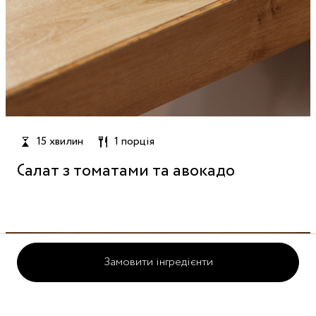
15 хвилин
1 порція
Салат з томатами та авокадо
Замовити інгредієнти