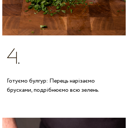
Готуємо булгур: Перець нарізаємо
брусками, подрібнюємо всю зелень.