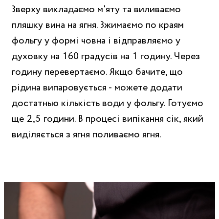
Зверху викладаємо м'яту та виливаємо
пляшку вина на ягня. Зжимаємо по краям
фольгу у формі човна і відправляємо у
духовку на 160 градусів на 1 годину. Через
годину перевертаємо. Якщо бачите, що
рідина випаровується - можете додати
достатнью кількість води у фольгу. Готуємо
ще 2,5 години. В процесі випікання сік, який
виділяється з ягня поливаємо ягня.