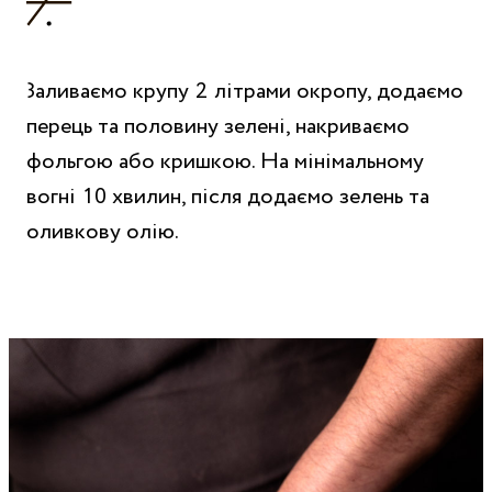
Заливаємо крупу 2 літрами окропу, додаємо
перець та половину зелені, накриваємо
фольгою або кришкою. На мінімальному
вогні 10 хвилин, після додаємо зелень та
оливкову олію.