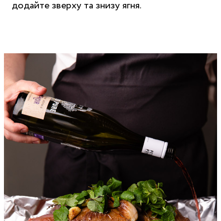
додайте зверху та знизу ягня.