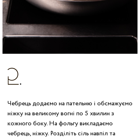
Чебрець додаємо на пательню і обсмажуємо
ніжку на великому вогні по 5 хвилин з
кожного боку. На фольгу викладаємо
чебрець, ніжку. Розділіть сіль навпіл та