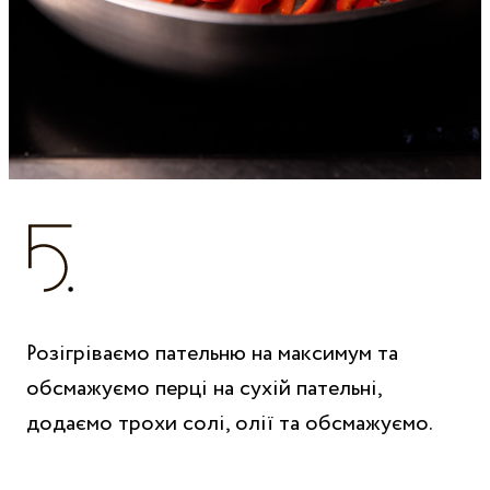
Розігріваємо пательню на максимум та
обсмажуємо перці на сухій пательні,
додаємо трохи солі, олії та обсмажуємо.