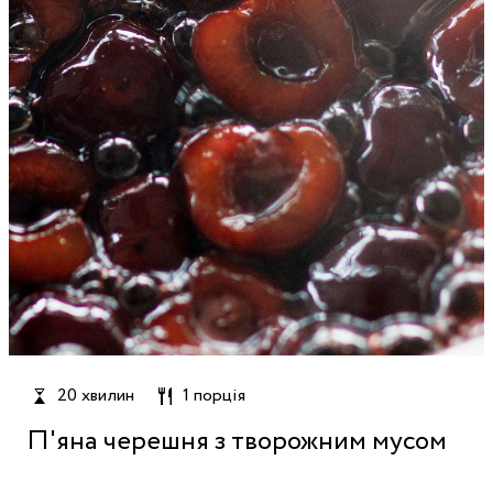
20 хвилин
1 порція
П'яна черешня з творожним мусом