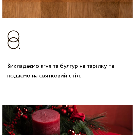
Викладаємо ягня та булгур на тарілку та
подаємо на святковий стіл.