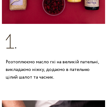
Розтоплюємо масло гхі на великій пательні,
викладаємо ніжку, додаємо в пательню
цілий шалот та часник.