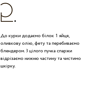
До курки додаємо білок 1 яйця,
оливкову олію, фету та перебиваємо
блендером. З цілого пучка спаржи
відрізаємо нижню частину та чистимо
шкірку.