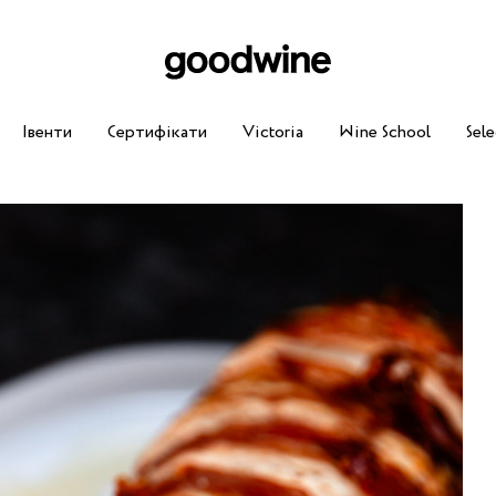
Івенти
Сертифікати
Victoria
Wine School
Sele