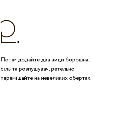
Потім додайте два види борошна,
сіль та розпушувач, ретельно
перемішайте на невеликих обертах.