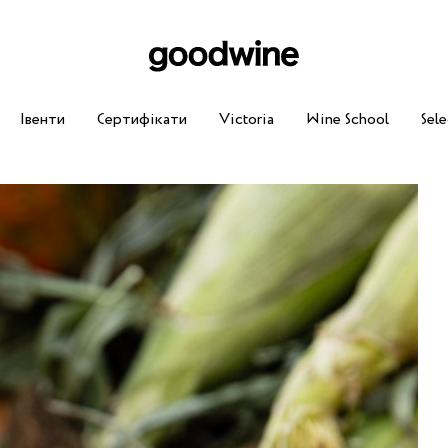
Івенти
Сертифікати
Victoria
Wine School
Sele