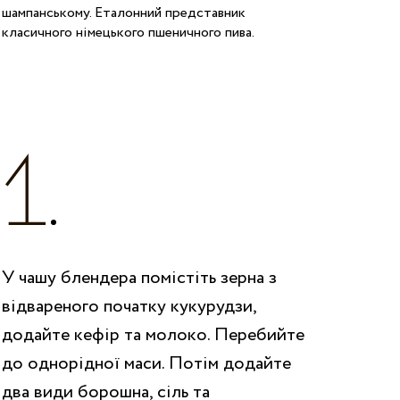
шампанському. Еталонний представник
класичного німецького пшеничного пива.
У чашу блендера помістіть зерна з
відвареного початку кукурудзи,
додайте кефір та молоко. Перебийте
до однорідної маси. Потім додайте
два види борошна, сіль та