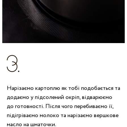
Нарізаємо картоплю як тобі подобається та
додаємо у підсолений окріп, відварюємо
до готовності. Після чого перебиваємо її,
підігріваємо молоко та нарізаємо вершкове
масло на шматочки.