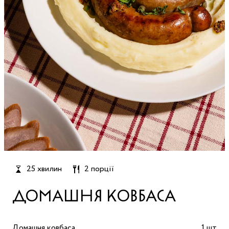
25 хвилин
2 порції
ДОМАШНЯ КОВБАСА
Домашня ковбаса
1 шт