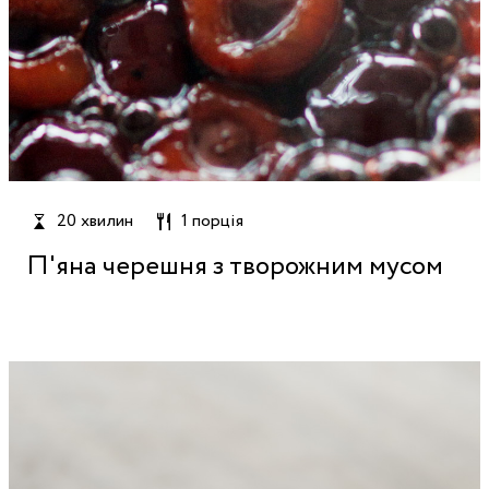
20 хвилин
1 порція
П'яна черешня з творожним мусом