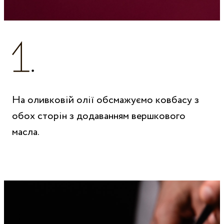
На оливковій олії обсмажуємо ковбасу з
обох сторін з додаванням вершкового
масла.