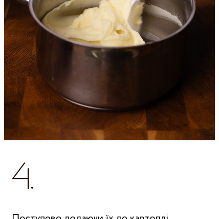
Поступово додаючи їх до картоплі.