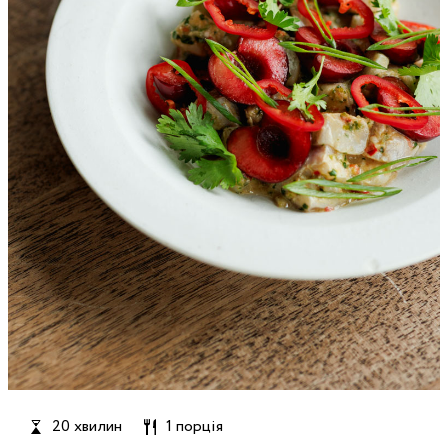
20 хвилин
1 порція