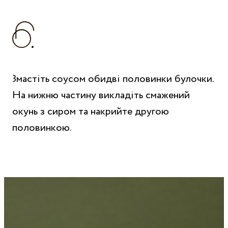
Змастіть соусом обидві половинки булочки.
На нижню частину викладіть смажений
окунь з сиром та накрийте другою
половинкою.