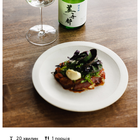
20 хвилин
1 порція