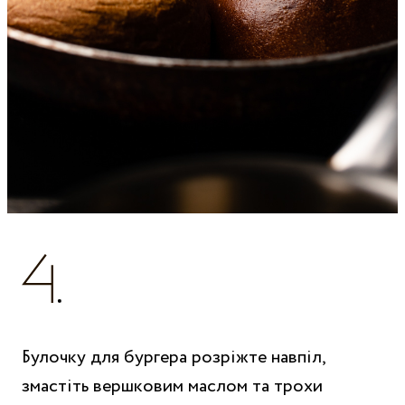
Булочку для бургера розріжте навпіл,
змастіть вершковим маслом та трохи