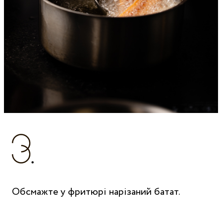
Обсмажте у фритюрі нарізаний батат.