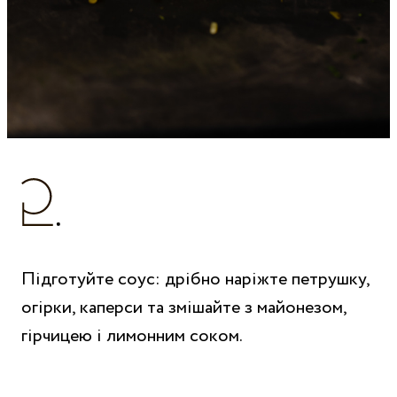
Підготуйте соус: дрібно наріжте петрушку,
огірки, каперси та змішайте з майонезом,
гірчицею і лимонним соком.