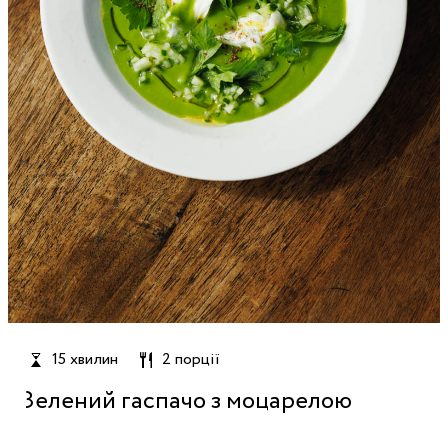
15 хвилин
2 порції
Зелений гаспачо з моцарелою