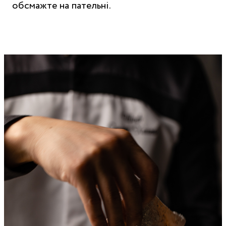
обсмажте на пательні.