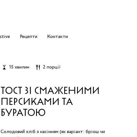
ctive
Рецепти
Контакти
15 хвилин
2 порції
ТОСТ ЗІ СМАЖЕНИМИ
ПЕРСИКАМИ ТА
БУРАТОЮ
Солодовий хліб з насінням (як варіант: бріош чи