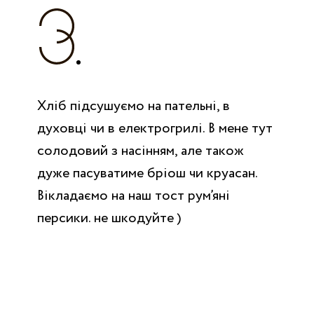
Хліб підсушуємо на пательні, в
духовці чи в електрогрилі. В мене тут
солодовий з насінням, але також
дуже пасуватиме бріош чи круасан.
Вікладаємо на наш тост рум’яні
персики. не шкодуйте )