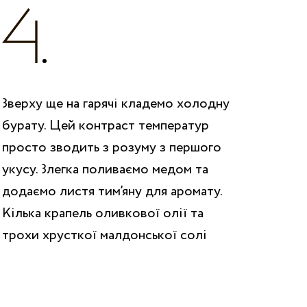
Зверху ще на гарячі кладемо холодну
бурату. Цей контраст температур
просто зводить з розуму з першого
укусу. Злегка поливаємо медом та
додаємо листя тим’яну для аромату.
Кілька крапель оливкової олії та
трохи хрусткої малдонської солі