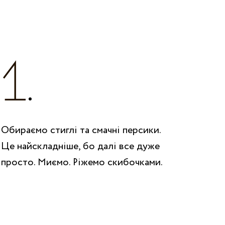
Обираємо стиглі та смачні персики.
Це найскладніше, бо далі все дуже
просто. Миємо. Ріжемо скибочками.