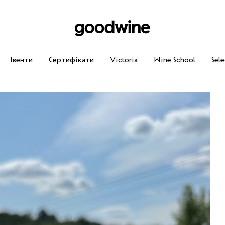
Івенти
Сертифікати
Victoria
Wine School
Sele