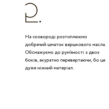
На сковороді розтоплюємо
добрячий шматок вершкового масла.
Обсмажуємо до рум’яності з двох
боків, акуратно перевертаючи, бо це
дуже ніжний матеріал.