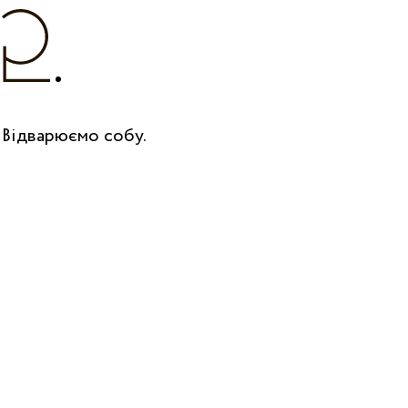
Відварюємо собу.