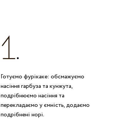
Готуємо фурікаке: обсмажуємо
насіння гарбуза та кунжута,
подрібнюємо насіння та
перекладаємо у ємність, додаємо
подрібнені норі.