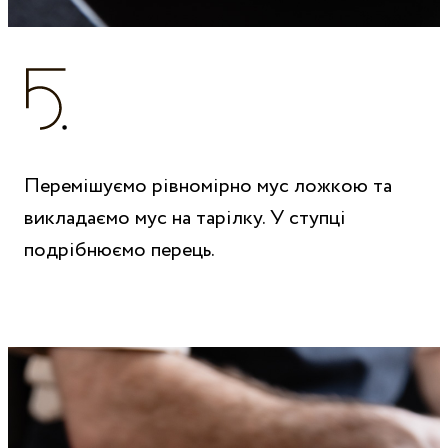
Перемішуємо рівномірно мус ложкою та
викладаємо мус на тарілку. У ступці
подрібнюємо перець.