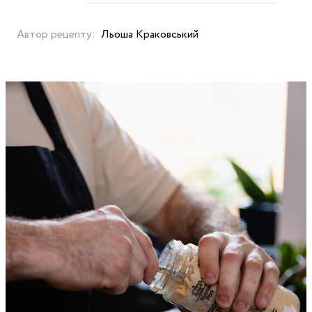
Автор рецепту:
Льоша Краковський