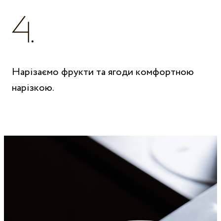
Нарізаємо фрукти та ягоди комфортною
нарізкою.