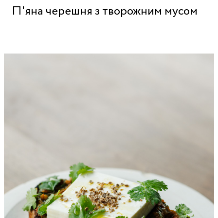
П'яна черешня з творожним мусом