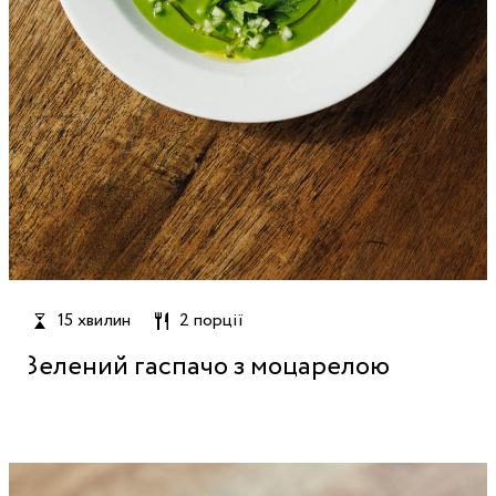
15 хвилин
2 порції
Зелений гаспачо з моцарелою