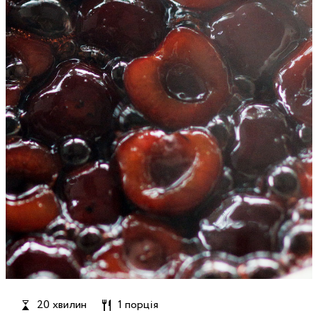
20 хвилин
1 порція