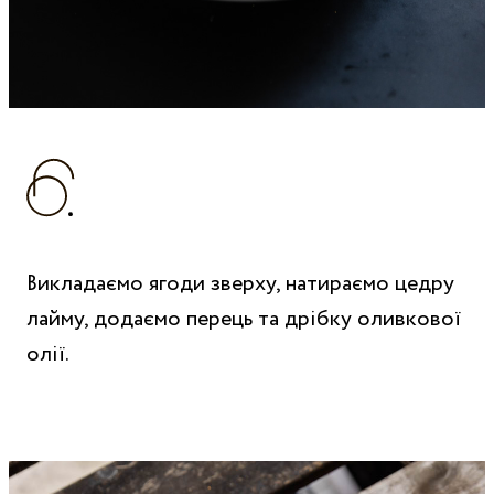
Викладаємо ягоди зверху, натираємо цедру
лайму, додаємо перець та дрібку оливкової
олії.