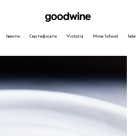
Івенти
Сертифікати
Victoria
Wine School
Sele