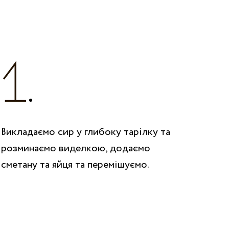
Викладаємо сир у глибоку тарілку та
розминаємо виделкою, додаємо
сметану та яйця та перемішуємо.