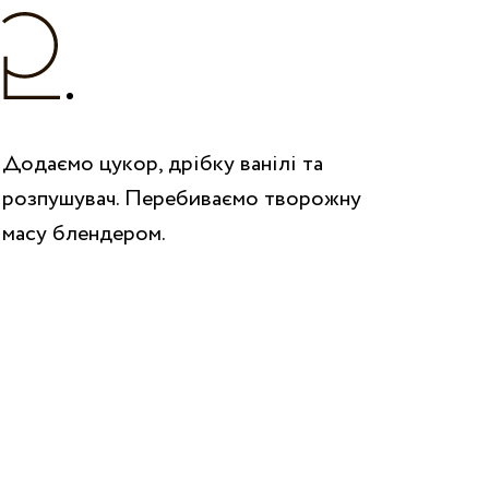
Додаємо цукор, дрібку ванілі та
розпушувач. Перебиваємо творожну
масу блендером.