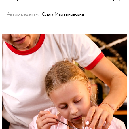
Автор рецепту:
Ольга Мартиновська