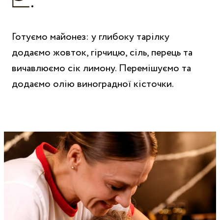
Готуємо майонез: у глибоку тарілку
додаємо жовток, гірчицю, сіль, перець та
вичавлюємо сік лимону. Перемішуємо та
додаємо олію виноградної кісточки.