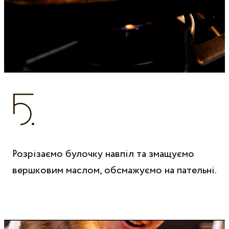
Розрізаємо булочку навпіл та змащуємо
вершковим маслом, обсмажуємо на пательні.