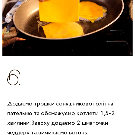
Додаємо трошки соняшникової олії на
пательню та обсмажуємо котлети 1,5-2
хвилини. Зверху додаємо 2 шматочки
чеддеру та вимикаємо вогонь.