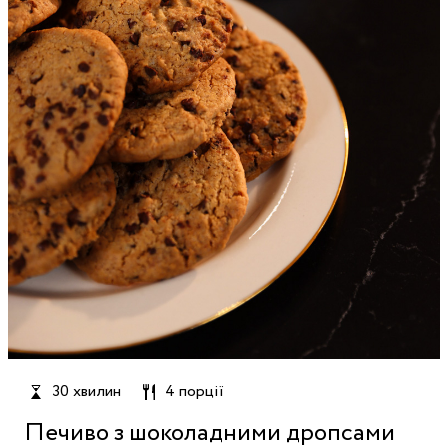
30 хвилин
4 порції
Печиво з шоколадними дропсами