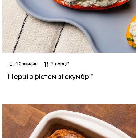
20 хвилин
2 порції
Перці з рієтом зі скумбрії