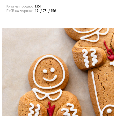
Ккал на порцію:
1351
БЖВ на порцію:
17
75
156