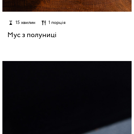
15 хвилин
1 порція
Мус з полуниці