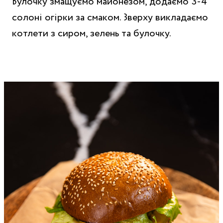
Булочку змащуємо майонезом, додаємо 3-4
солоні огірки за смаком. Зверху викладаємо
котлети з сиром, зелень та булочку.