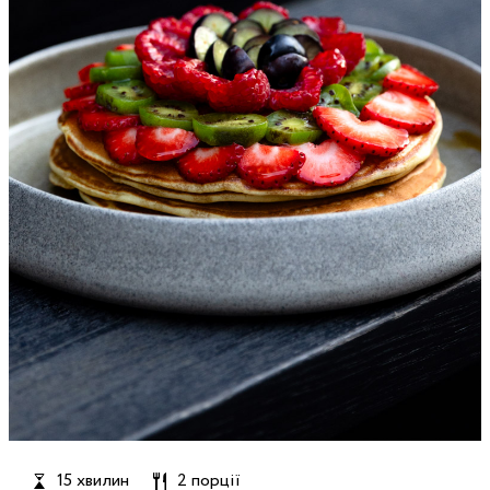
15 хвилин
2 порції