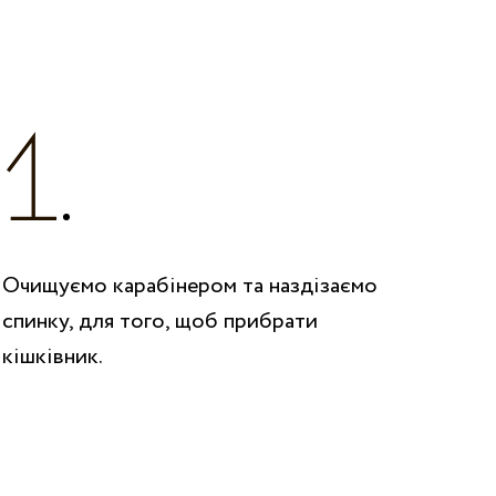
Очищуємо карабінером та наздізаємо
спинку, для того, щоб прибрати
кішківник.