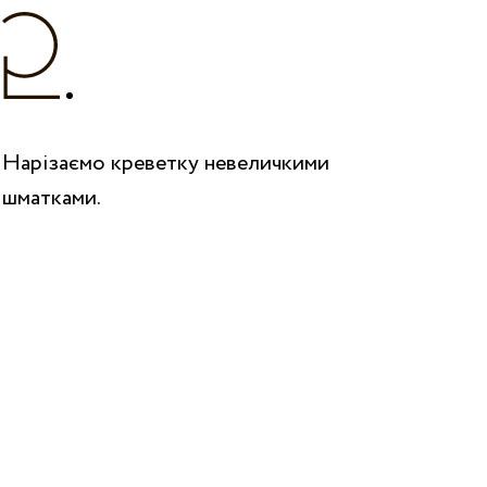
Нарізаємо креветку невеличкими
шматками.