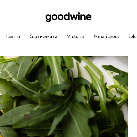
Івенти
Сертифікати
Victoria
Wine School
Sele