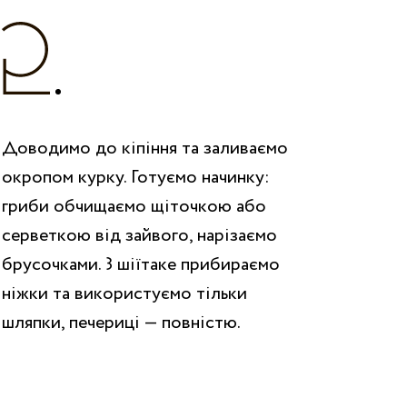
Доводимо до кіпіння та заливаємо
окропом курку. Готуємо начинку:
гриби обчищаємо щіточкою або
серветкою від зайвого, нарізаємо
брусочками. З шіїтаке прибираємо
ніжки та використуємо тільки
шляпки, печериці — повністю.