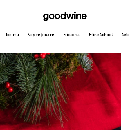
Івенти
Сертифікати
Victoria
Wine School
Sele