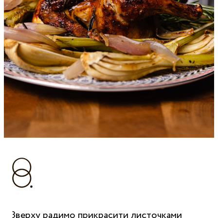
Зверху радимо прикрасити листочками