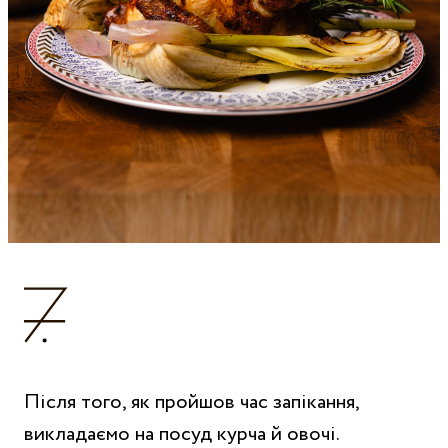
Після того, як пройшов час запікання,
викладаємо на посуд курча й овочі.