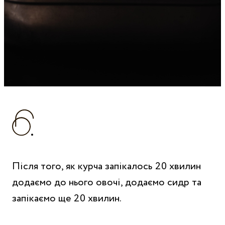
Після того, як курча запікалось 20 хвилин
додаємо до нього овочі, додаємо сидр та
запікаємо ще 20 хвилин.