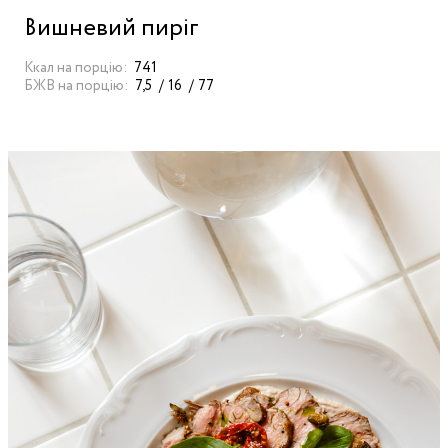
Вишневий пиріг
Ккал на порцію:
741
БЖВ на порцію:
7,5
16
77