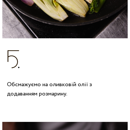
Обсмажуємо на оливковій олії з
додаванням розмарину.