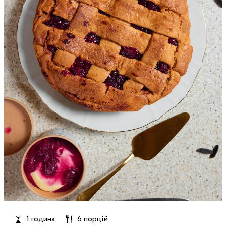
1 година
6 порцій