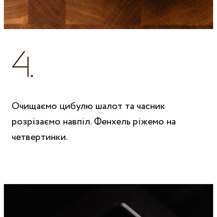
Очищаємо цибулю шалот та часник
розрізаємо навпіл. Фенхель ріжемо на
четвертинки.