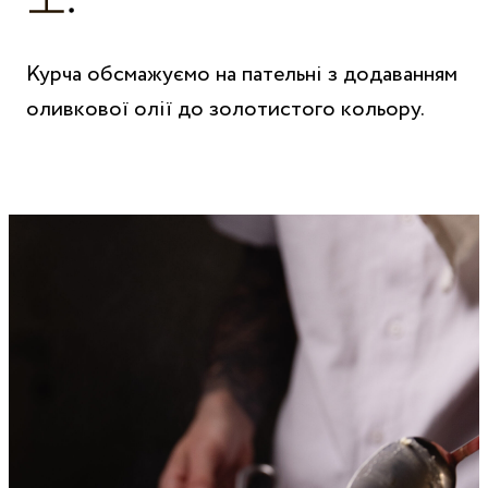
Курча обсмажуємо на пательні з додаванням
оливкової олії до золотистого кольору.