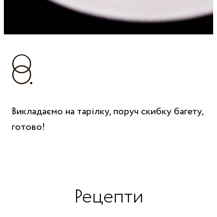
Викладаємо на тарілку, поруч скибку багету,
готово!
Рецепти