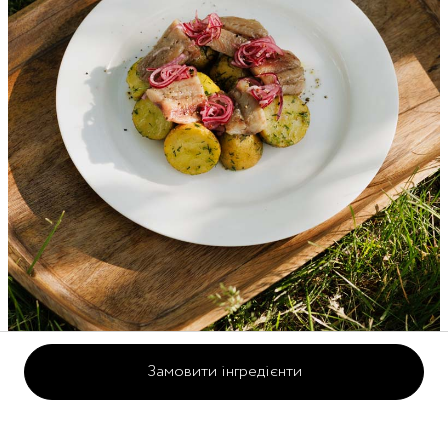
Замовити інгредієнти
15 хвилин
1 порція