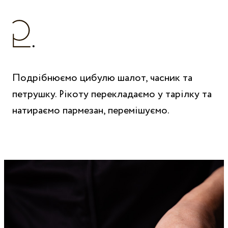
Подрібнюємо цибулю шалот, часник та
петрушку. Рікоту перекладаємо у тарілку та
натираємо пармезан, перемішуємо.