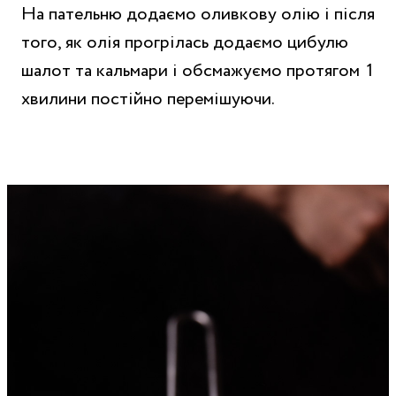
На пательню додаємо оливкову олію і після
того, як олія прогрілась додаємо цибулю
шалот та кальмари і обсмажуємо протягом 1
хвилини постійно перемішуючи.