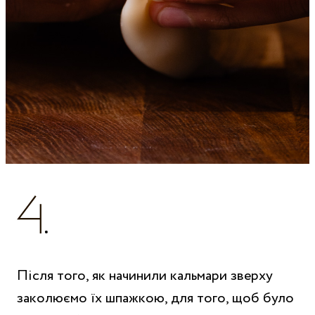
Після того, як начинили кальмари зверху
заколюємо їх шпажкою, для того, щоб було