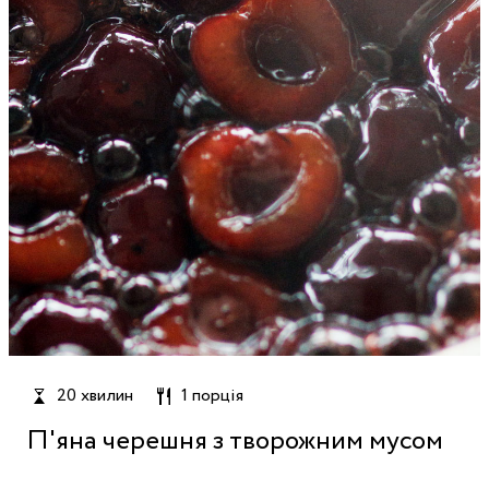
20 хвилин
1 порція
П'яна черешня з творожним мусом