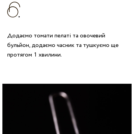
Додаємо томати пелаті та овочевий
бульйон, додаємо часник та тушкуємо ще
протягом 1 хвилини.