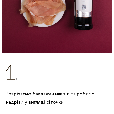
Розрізаємо баклажан навпіл та робимо
надрізи у вигляді сіточки.