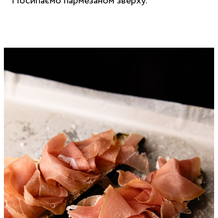
Посипаємо пармезаном зверху.