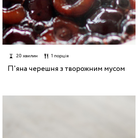
20 хвилин
1 порція
П'яна черешня з творожним мусом