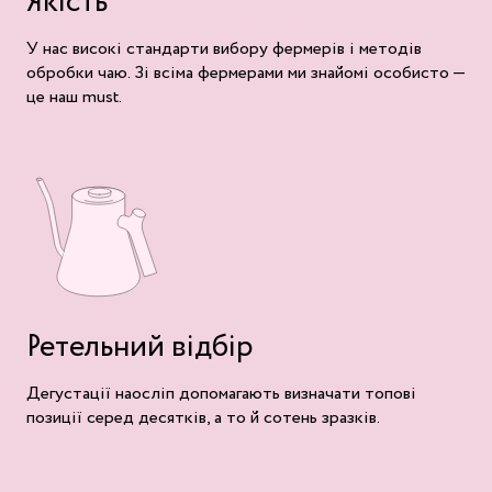
Якість
У нас високі стандарти вибору фермерів і методів
обробки чаю. Зі всіма фермерами ми знайомі особисто —
це наш must.
Ретельний відбір
Дегустації наосліп допомагають визначати топові
позиції серед десятків, а то й сотень зразків.