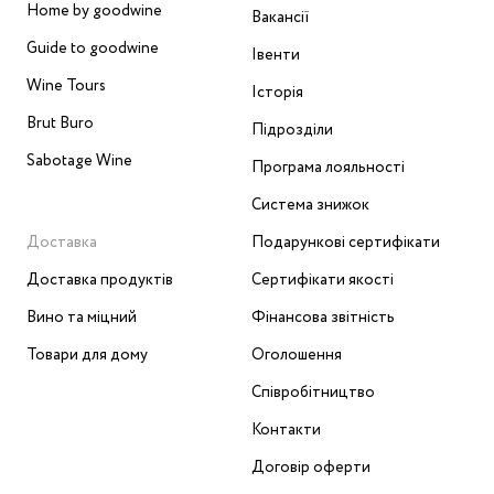
Home by goodwine
Вакансії
Guide to goodwine
Івенти
Wine Tours
Історія
Brut Buro
Підрозділи
Sabotage Wine
Програма лояльності
Система знижок
Доставка
Подарункові сертифікати
Доставка продуктів
Сертифікати якості
Вино та міцний
Фінансова звітність
Товари для дому
Оголошення
Співробітництво
Контакти
Договір оферти