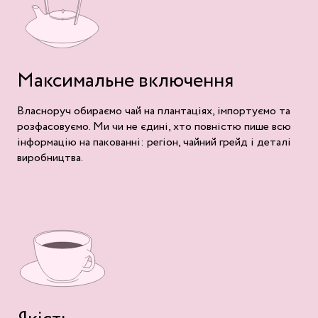
Максимальне включення
Власноруч обираємо чай на плантаціях, імпортуємо та
розфасовуємо. Ми чи не єдині, хто повністю пише всю
інформацію на пакованні: регіон, чайний грейд і деталі
виробництва.