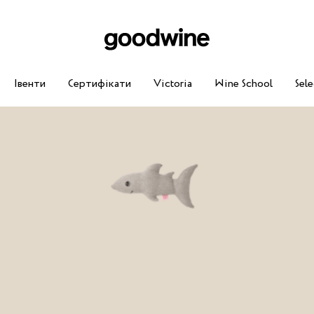
Івенти
Сертифікати
Victoria
Wine School
Sele