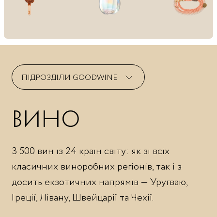
ПІДРОЗДІЛИ GOODWINE
ВИНО
Вино
Пекарня
Ігристі
М’ясо
Selective Wines
Риба та морепродукти
3 500 вин із 24 країн світу: як зі всіх
Міцні напої
Бакалія
класичних виноробних регіонів, так і з
Пиво
Овочі та фрукти
досить екзотичних напрямів — Уругваю,
Безалкогольні напої
Сухофрукти
Греції, Лівану, Швейцарії та Чехії.
Кулінарія
Lucky