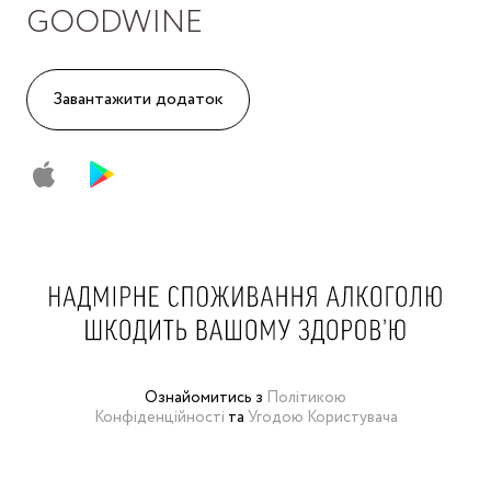
GOODWINE
Завантажити додаток
Ознайомитись з
Політикою
Конфіденційності
та
Угодою Користувача