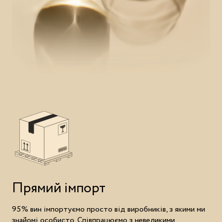
Прямий імпорт
95% вин імпортуємо просто від виробників, з якими ми
знайомі особисто. Співпрацюємо з невеликими