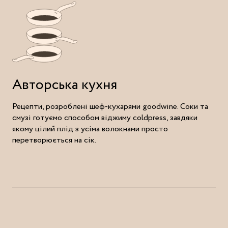
Авторська кухня
Рецепти, розроблені шеф-кухарями goodwine. Соки та
смузі готуємо способом віджиму coldpress, завдяки
якому цілий плід з усіма волокнами просто
перетворюється на сік.