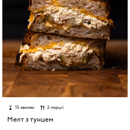
15 хвилин
2 порції
Мелт з тунцем