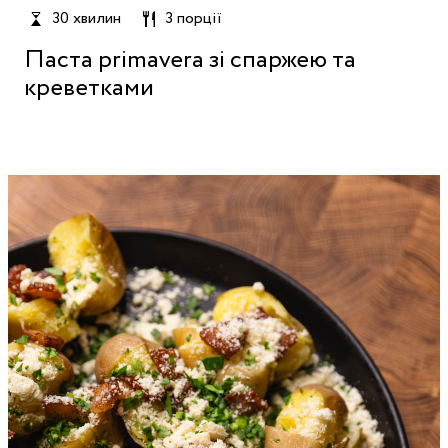
30 хвилин
3 порції
Паста primavera зі спаржею та
креветками