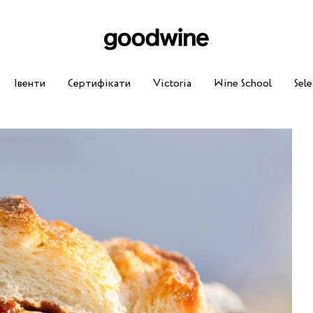
Івенти
Сертифікати
Victoria
Wine School
Sele