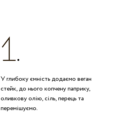
У глибоку ємність додаємо веган
стейк, до нього копчену паприку,
оливкову олію, сіль, перець та
перемішуємо.