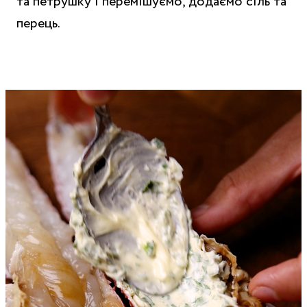
та петрушку і перемішуємо, додаємо сіль та
перець.