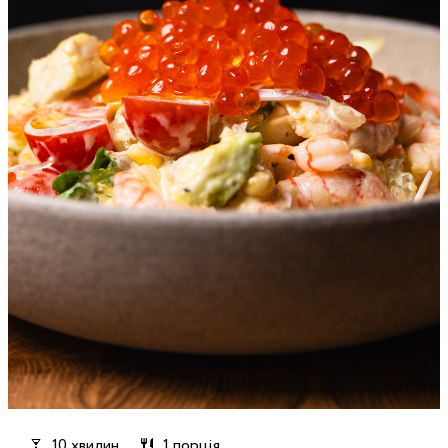
10 хвилин
1 порція