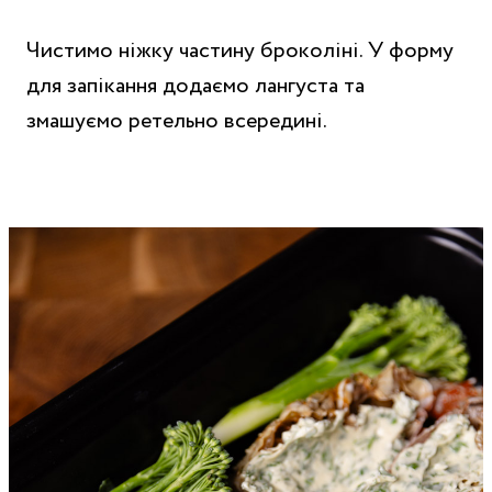
Чистимо ніжку частину броколіні. У форму
для запікання додаємо лангуста та
змашуємо ретельно всередині.