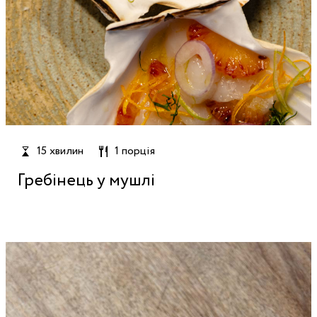
15 хвилин
1 порція
Гребінець у мушлі