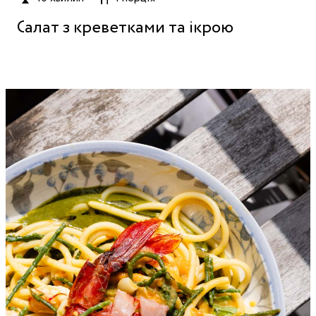
Салат з креветками та ікрою