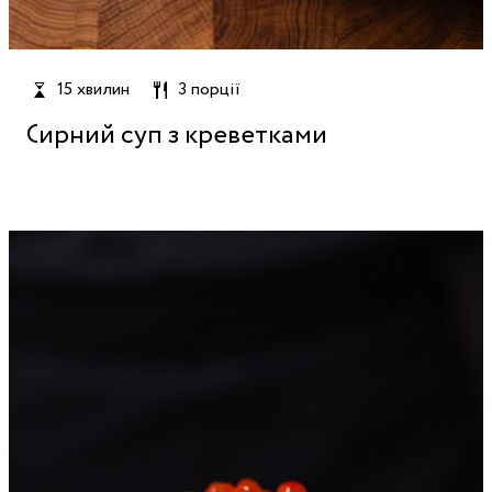
15 хвилин
3 порції
Сирний суп з креветками