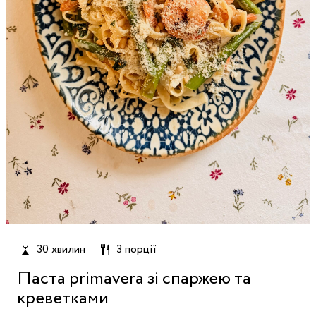
30 хвилин
3 порції
Паста primavera зі спаржею та
креветками