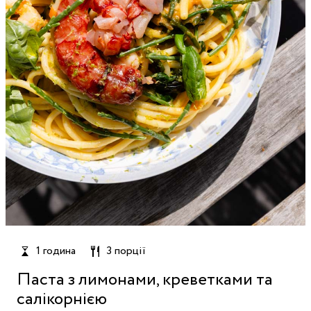
1 година
3 порції
Паста з лимонами, креветками та
салікорнією