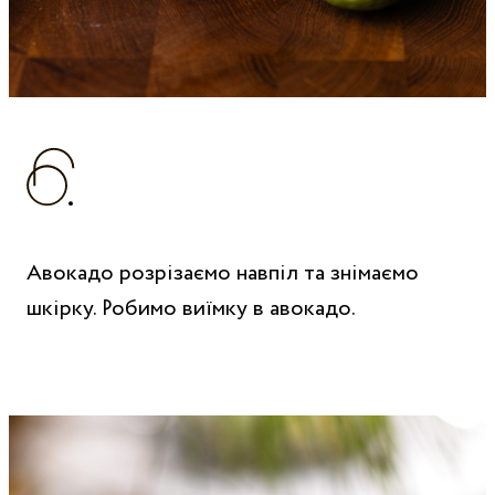
Авокадо розрізаємо навпіл та знімаємо
шкірку. Робимо виїмку в авокадо.