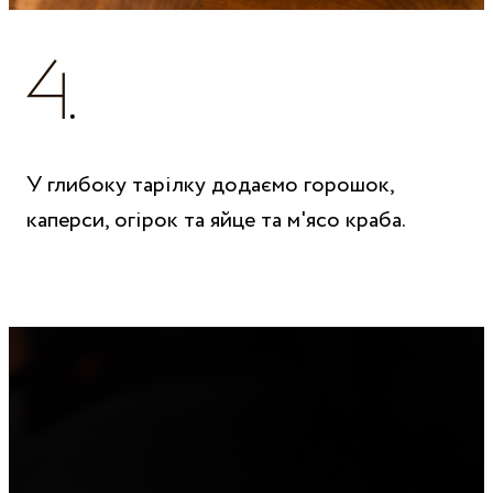
У глибоку тарілку додаємо горошок,
каперси, огірок та яйце та м'ясо краба.