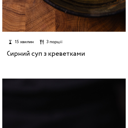
15 хвилин
3 порції
Сирний суп з креветками