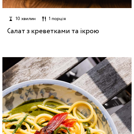
10 хвилин
1 порція
Салат з креветками та ікрою