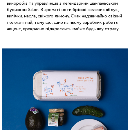
виноробів та управлінців з легендарним шампаньським
будинком Salon. В ароматі ноти бріоші, зелених яблук,
випічки, масла, свіжого лимону. Смак надзвичайно свіжий
і елегантний, тому що, саме на ньому виробник робить
акцент, прекрасно підкреслить майже будь яку страву.