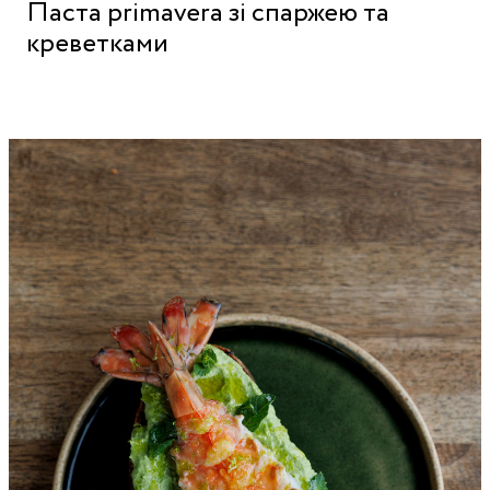
Паста primavera зі спаржею та
креветками