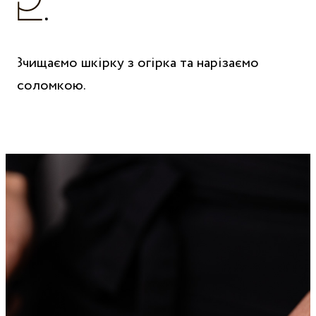
Зчищаємо шкірку з огірка та нарізаємо
соломкою.