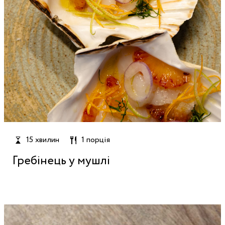
15 хвилин
1 порція
Гребінець у мушлі