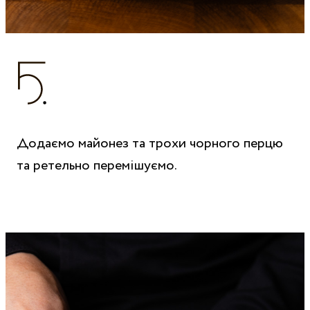
Додаємо майонез та трохи чорного перцю
та ретельно перемішуємо.