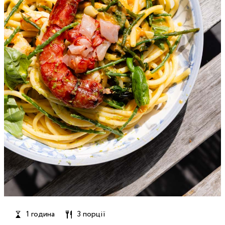
1 година
3 порції