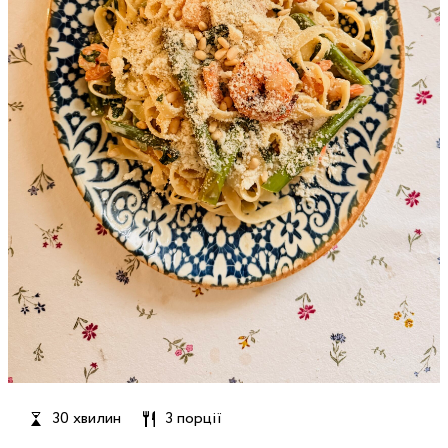
30 хвилин
3 порції