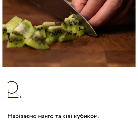
Нарізаємо манго та ківі кубиком.