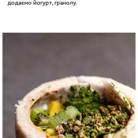
додаємо йогурт, гранолу.