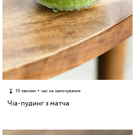
10 хвилин + час на замочування
Чіа-пудинг з матча