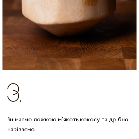
Знімаємо ложкою м'якоть кокосу та дрібно
нарізаємо.