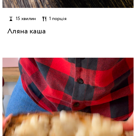
15 хвилин
1 порція
Лляна каша