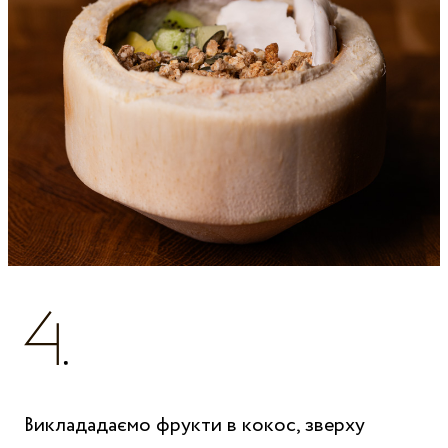
Виклададаємо фрукти в кокос, зверху