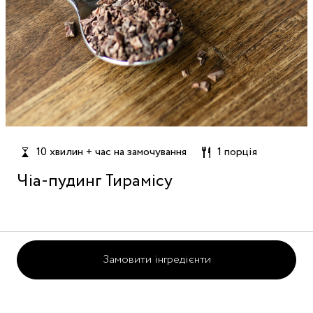
10 хвилин + час на замочування
1 порція
Чіа-пудинг Тирамісу
Замовити інгредієнти