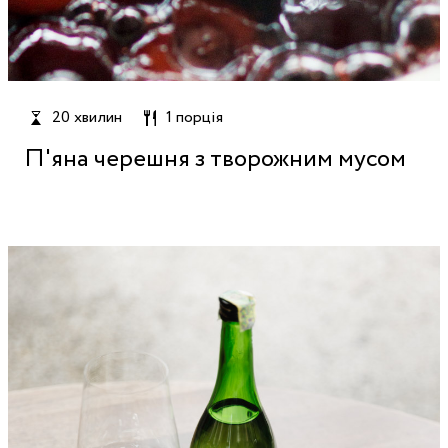
20 хвилин
1 порція
П'яна черешня з творожним мусом