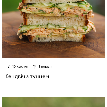
15 хвилин
1 порція
Сендвіч з тунцем