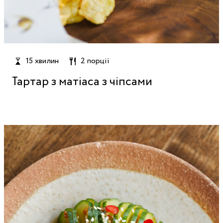
15 хвилин
2 порції
Тартар з матіаса з чіпсами