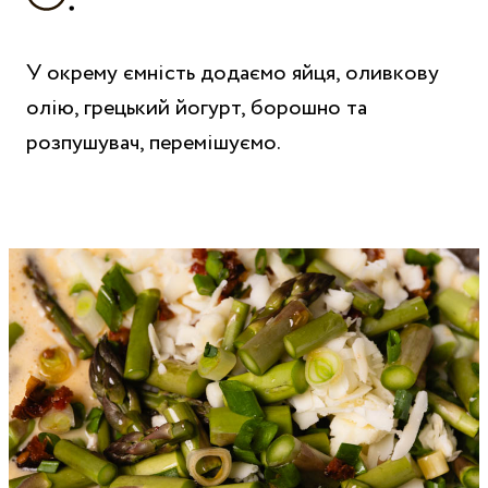
У окрему ємність додаємо яйця, оливкову
олію, грецький йогурт, борошно та
розпушувач, перемішуємо.