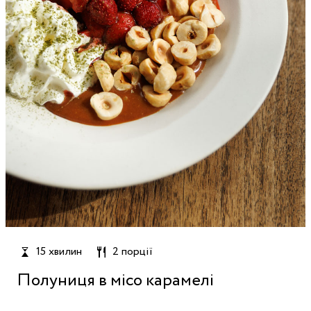
15 хвилин
2 порції
Полуниця в місо карамелі