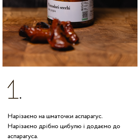
Нарізаємо на шматочки аспарагус.
Нарізаємо дрібно цибулю і додаємо до
аспарагуса.