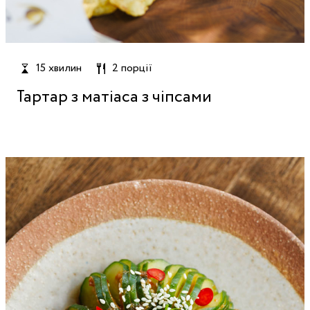
15 хвилин
2 порції
Тартар з матіаса з чіпсами