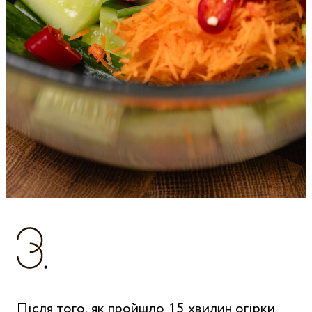
Після того, як пройшло 15 хвилин огірки