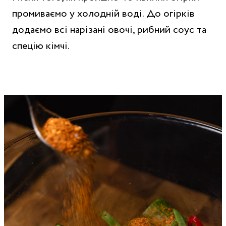
промиваємо у холодній воді. До огірків
додаємо всі нарізані овочі, рибний соус та
спецію кімчі.