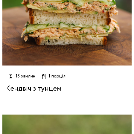
15 хвилин
1 порція
Сендвіч з тунцем