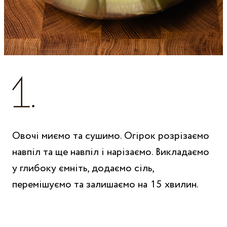
Овочі миємо та сушимо. Огірок розрізаємо
навпіл та ще навпіл і нарізаємо. Викладаємо
у глибоку ємніть, додаємо сіль,
перемішуємо та залишаємо на 15 хвилин.