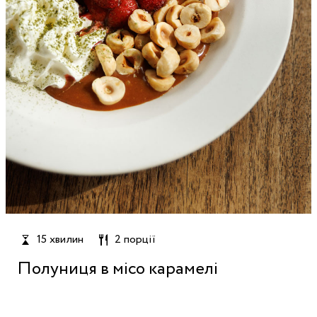
15 хвилин
2 порції
Полуниця в місо карамелі