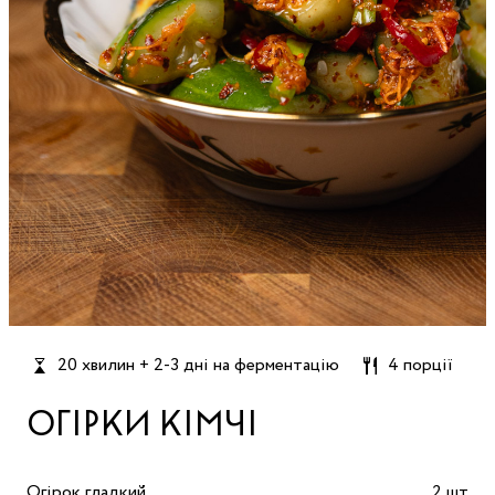
20 хвилин + 2-3 дні на ферментацію
4 порції
ОГІРКИ КІМЧІ
Огірок гладкий
2 шт