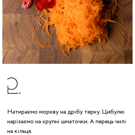
Натираємо моркву на дрібу терку. Цибулю
нарізаємо на крупні шматочки. А перець чилі
на кільця.