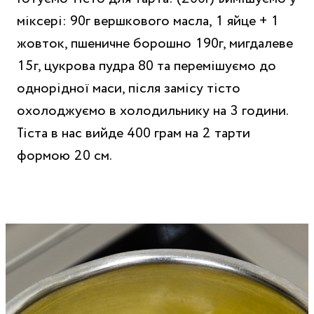
міксері: 90г вершкового масла, 1 яйце + 1
жовток, пшеничне борошно 190г, мигдалеве
15г, цукрова пудра 80 та перемішуємо до
однорідної маси, після замісу тісто
охолоджуємо в холодильнику на 3 години.
Тіста в нас вийде 400 грам на 2 тарти
формою 20 см.