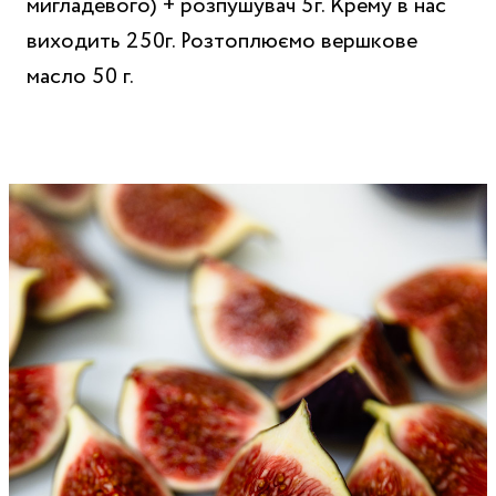
мигладевого) + розпушувач 5г. Крему в нас
виходить 250г. Розтоплюємо вершкове
масло 50 г.