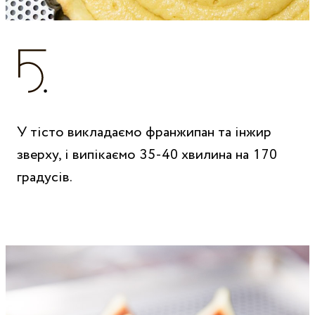
У тісто викладаємо франжипан та інжир
зверху, і випікаємо 35-40 хвилина на 170
градусів.