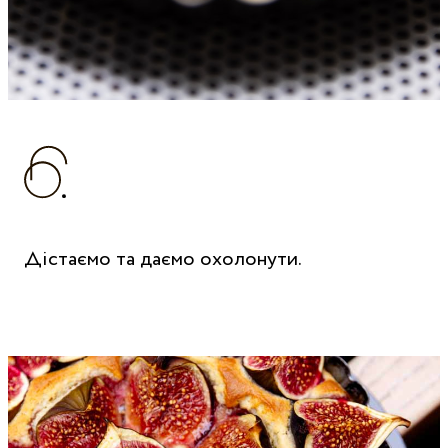
Дістаємо та даємо охолонути.