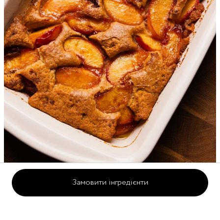
Замовити інгредієнти
1 година
6-8 порцій