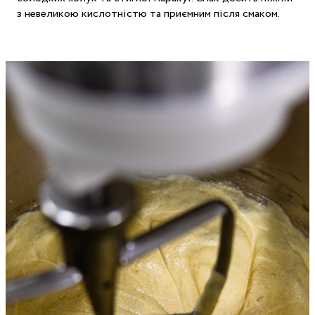
з невеликою кислотністю та приємним після смаком.