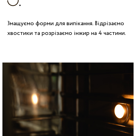
Змащуємо форми для випікання. Відрізаємо
хвостики та розрізаємо інжир на 4 частини.