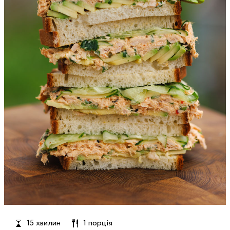
15 хвилин
1 порція