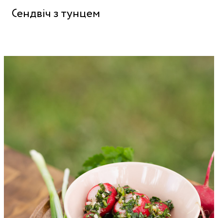
Сендвіч з тунцем