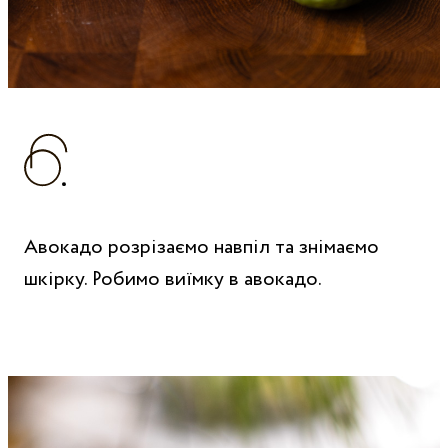
Авокадо розрізаємо навпіл та знімаємо
шкірку. Робимо виїмку в авокадо.