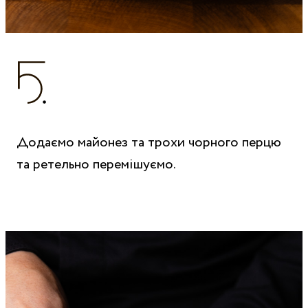
Додаємо майонез та трохи чорного перцю
та ретельно перемішуємо.