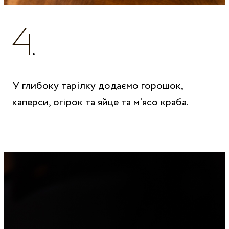
У глибоку тарілку додаємо горошок,
каперси, огірок та яйце та м'ясо краба.