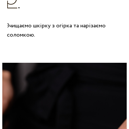
Зчищаємо шкірку з огірка та нарізаємо
соломкою.