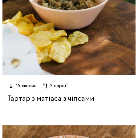
15 хвилин
2 порції
Тартар з матіаса з чіпсами