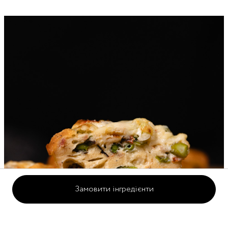
Замовити інгредієнти