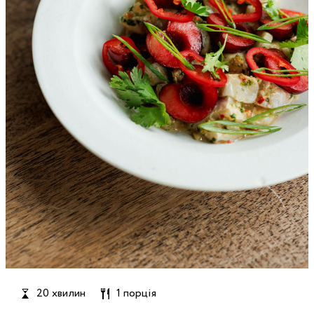
20 хвилин
1 порція