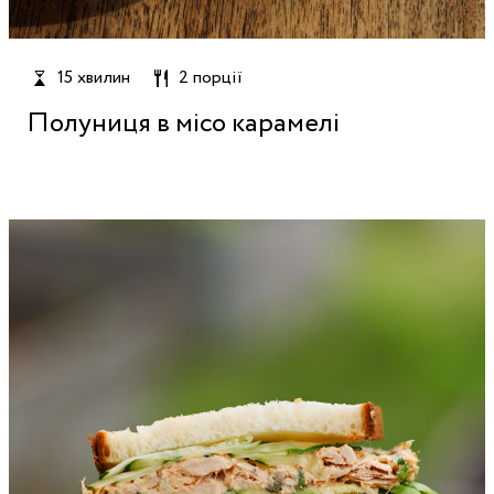
15 хвилин
2 порції
Полуниця в місо карамелі