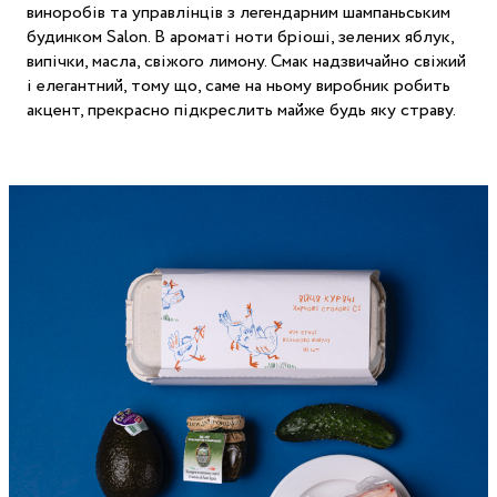
виноробів та управлінців з легендарним шампаньським
будинком Salon. В ароматі ноти бріоші, зелених яблук,
випічки, масла, свіжого лимону. Смак надзвичайно свіжий
і елегантний, тому що, саме на ньому виробник робить
акцент, прекрасно підкреслить майже будь яку страву.